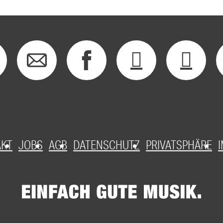
AKT
JOBS
AGB
DATENSCHUTZ
PRIVATSPHÄRE