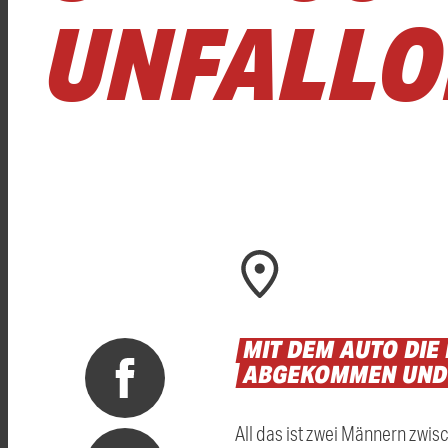
UNFALLO
MIT
DEM
AUTO
DIE
ABGEKOMMEN
UN
All das ist zwei Männern zwi