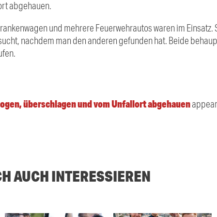
ort abgehauen.
ei Krankenwagen und mehrere Feuerwehrautos waren im Einsatz.
esucht, nachdem man den anderen gefunden hat. Beide behaupt
ufen.
logen, überschlagen und vom Unfallort abgehauen
appeare
CH AUCH INTERESSIEREN