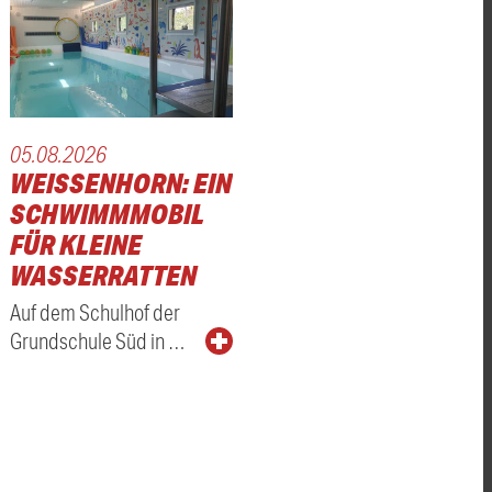
05.08.2026
WEISSENHORN: EIN S
CHWIMMMOBIL F
ÜR KLEINE W
ASSERRATTEN
Auf dem Schulhof der
Grundschule Süd in …