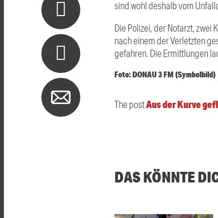
sind wohl deshalb vom Unfall
Die Polizei, der Notarzt, zw
nach einem der Verletzten g
gefahren. Die Ermittlungen la
Foto: DONAU 3 FM (Symbolbild)
Aus der Kurve gef
The post
DAS KÖNNTE DI