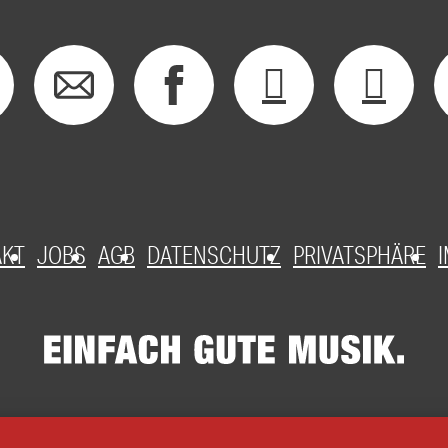
AKT
JOBS
AGB
DATENSCHUTZ
PRIVATSPHÄRE