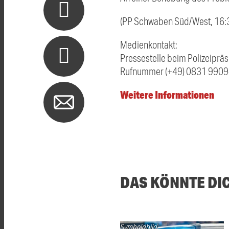
(PP Schwaben Süd/West, 16:3
Medienkontakt:
Pressestelle beim Polizeipr
Rufnummer (+49) 0831 9909-
Weitere Informationen
DAS KÖNNTE DI
Symboldbild