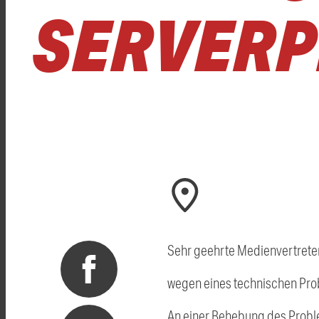
SERVER
Sehr geehrte Medienvertreter
wegen eines technischen Probl
An einer Behebung des Proble