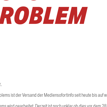
PROBLEM
,
ems ist der Versand der Mediensofortinfo seit heute bis auf w
ms wird gearbeitet. Derzeit ist noch unklar ob dies vor dem 2