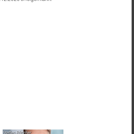
Steffen Böttcher