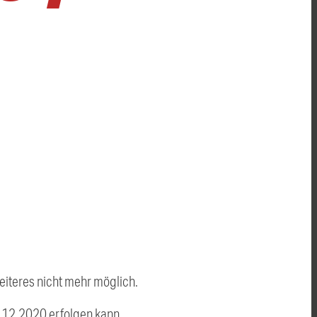
eiteres nicht mehr möglich.
8.12.2020 erfolgen kann.