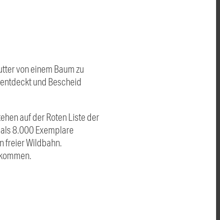
Futter von einem Baum zu
n entdeckt und Bescheid
hen auf der Roten Liste der
 als 8.000 Exemplare
 freier Wildbahn.
 kommen.