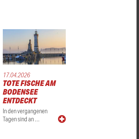
17.04.2026
TOTE FISCHE AM
BODENSEE
ENTDECKT
In den vergangenen
Tagen sind an …