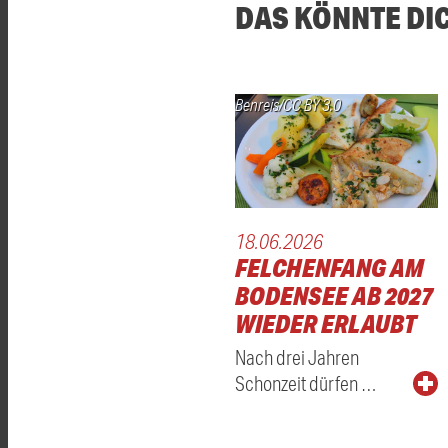
DAS KÖNNTE DI
Benreis/CC BY 3.0
18.06.2026
FELCHENFANG AM
BODENSEE AB 2027
WIEDER ERLAUBT
Nach drei Jahren
Schonzeit dürfen …