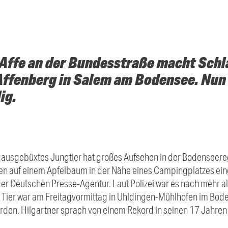
 Affe an der Bundesstraße macht Schla
ffenberg in Salem am Bodensee. Nun i
ig.
ausgebüxtes Jungtier hat großes Aufsehen in der Bodenseereg
n auf einem Apfelbaum in der Nähe eines Campingplatzes ei
 der Deutschen Presse-Agentur. Laut Polizei war es nach mehr 
 Tier war am Freitagvormittag in Uhldingen-Mühlhofen im Bod
en. Hilgartner sprach von einem Rekord in seinen 17 Jahren 