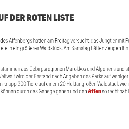
F DER ROTEN LISTE
 des Affenbergs hatten am Freitag versucht, das Jungtier mit 
htete in ein größeres Waldstück. Am Samstag hätten Zeugen ih
 stammen aus Gebirgsregionen Marokkos und Algeriens und ste
eltweit wird der Bestand nach Angaben des Parks auf weniger
n knapp 200 Tiere auf einem 20 Hektar großen Waldstück wie in
Affen
 können durch das Gehege gehen und den
so recht nah