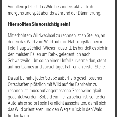
Vor allem jetzt ist das Wild besonders aktiv – früh
morgens und spät abends während der Dämmerung.
Hier sollten Sie vorsichtig sein!
Mit erhöhtem Wildwechsel zu rechnen ist an Stellen, an
denen das Wild vom Wald auf ihre Nahrungsflächen im
Feld, hauptsächlich Wiesen, austritt. Es handelt es sich in
den meisten Fällen um Reh-, gelegentlich auch
Schwarzwild. Um solch einen Unfall zu vermeiden, steht
aufmerksames und vorsichtiges Fahren an erster Stelle.
Da auf beinahe jeder Straße außerhalb geschlossener
Ortschaften plötzlich mit Wild auf der Fahrbahn zu
rechnen ist, muss auf angemessene Geschwindigkeit
geachtet werden. Sobald ein Tier zu sehen ist, sollte der
Autofahrer sofort sein Fernlicht ausschalten, damit sich
das Wild orientieren und den Weg zurück in den Wald
finden kann.