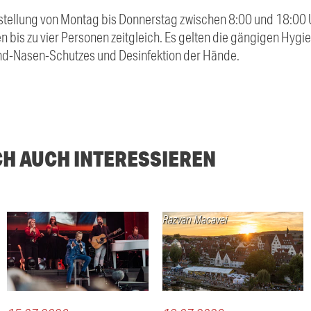
tellung von Montag bis Donnerstag zwischen 8:00 und 18:00 U
n bis zu vier Personen zeitgleich. Es gelten die gängigen H
nd-Nasen-Schutzes und Desinfektion der Hände.
CH AUCH INTERESSIEREN
Razvan Macavei