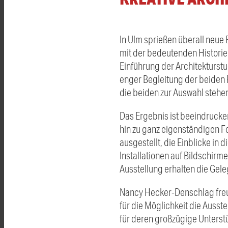
In Ulm sprießen überall neue
mit der bedeutenden Historie 
Einführung der Architekturst
enger Begleitung der beiden P
die beiden zur Auswahl stehe
Das Ergebnis ist beeindrucke
hin zu ganz eigenständigen 
ausgestellt, die Einblicke in
Installationen auf Bildschirm
Ausstellung erhalten die Gele
Nancy Hecker-Denschlag freut
für die Möglichkeit die Ausst
für deren großzügige Unterst