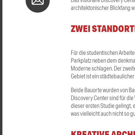
architektonischer Blickfang 
ZWEI STANDORT
Für die studentischen Arbeite
Parkplatz neben dem denkmal
Moderne schlagen. Der zweit
Gebiet ist ein städtebaulich
Beide Bauorte wurden von Bau
Discovery Center sind für die
dieser ersten Studie gelingt
was vielleicht auch nicht so gu
KREATIVE ARCH