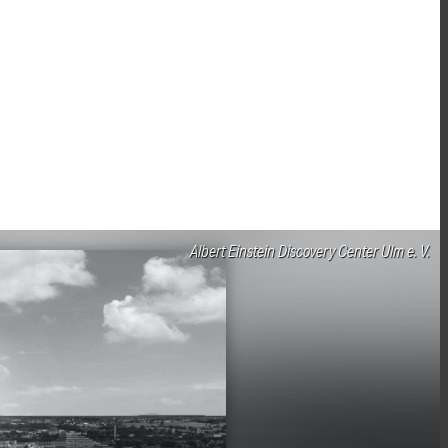
Albert Einstein Discovery Center Ulm e. V.