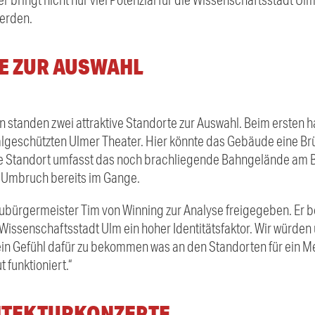
werden.
E ZUR AUSWAHL
n standen zwei attraktive Standorte zur Auswahl. Beim ersten 
geschützten Ulmer Theater. Hier könnte das Gebäude eine Brü
e Standort umfasst das noch brachliegende Bahngelände am B
er Umbruch bereits im Gange.
bürgermeister Tim von Winning zur Analyse freigegeben. Er bet
 Wissenschaftsstadt Ulm ein hoher Identitätsfaktor. Wir würden
, ein Gefühl dafür zu bekommen was an den Standorten für ein 
t funktioniert.“
ITEKTURKONZEPTE