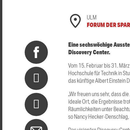
ULM
FORUM DER SPA
Eine sechswöchige Ausstel
Discovery Center.
Vom 15. Februar bis 31. Mär
Hochschule für Technik in Stu
das künftige Albert Einstein 
„Wir freuen uns sehr, dass di
ideale Ort, die Ergebnisse tr
Räumlichkeiten unter Beachtu
so Nancy Hecker-Denschlag, V
Das visionäre Discovery Center