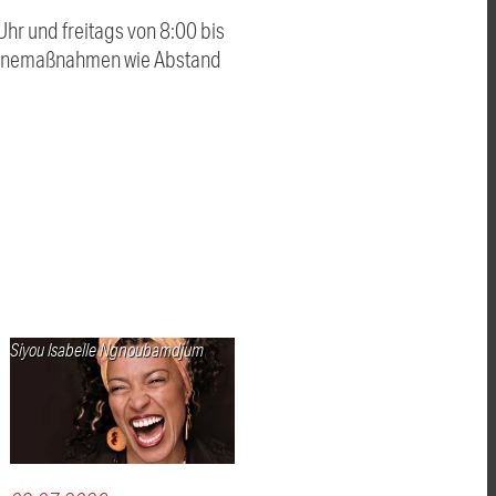
hr und freitags von 8:00 bis
ygienemaßnahmen wie Abstand
Siyou Isabelle Ngnoubamdjum