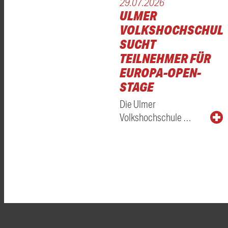
29.07.2026
ULMER
VOLKSHOCHSCHUL
SUCHT
TEILNEHMER FÜR
EUROPA-OPEN-
STAGE
Die Ulmer
Volkshochschule …