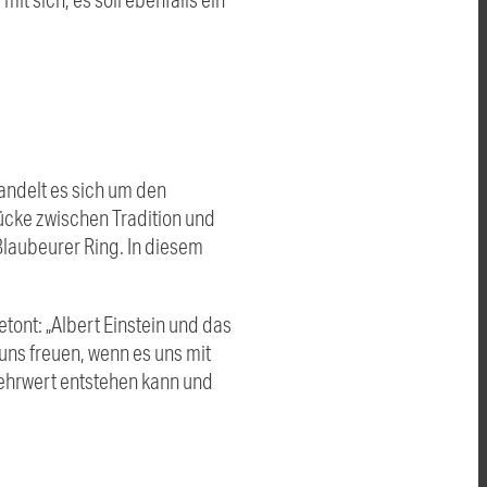
handelt es sich um den
cke zwischen Tradition und
laubeurer Ring. In diesem
ont: „Albert Einstein und das
 uns freuen, wenn es uns mit
Mehrwert entstehen kann und