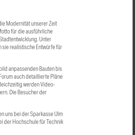
ie Modernität unserer Zeit
otto für die ausführliche
Stadtentwicklung. Unter
sie realistische Entwürfe für
tbild anpassenden Bauten bis
rum auch detaillierte Pläne
Gleichzeitig werden Video-
tern. Die Besucher der
ken uns bei der Sparkasse Ulm
bei der Hochschule für Technik