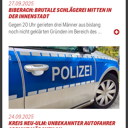
27.09.2025
BIBERACH: BRUTALE SCHLÄGEREI MITTEN IN
DER INNENSTADT
Gegen 20 Uhr gerieten drei Männer aus bislang
noch nicht geklärten Gründen im Bereich des …
24.09.2025
KREIS NEU-ULM: UNBEKANNTER AUTOFAHRER