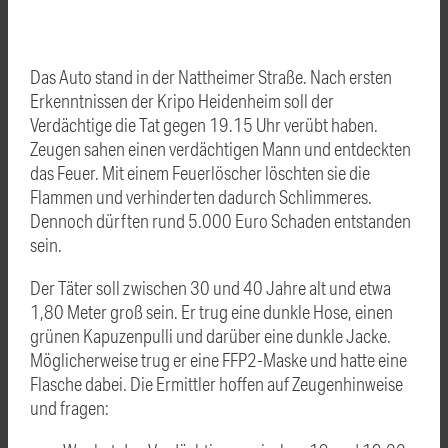
Das Auto stand in der Nattheimer Straße. Nach ersten
Erkenntnissen der Kripo Heidenheim soll der
Verdächtige die Tat gegen 19.15 Uhr verübt haben.
Zeugen sahen einen verdächtigen Mann und entdeckten
das Feuer. Mit einem Feuerlöscher löschten sie die
Flammen und verhinderten dadurch Schlimmeres.
Dennoch dürften rund 5.000 Euro Schaden entstanden
sein.
Der Täter soll zwischen 30 und 40 Jahre alt und etwa
1,80 Meter groß sein. Er trug eine dunkle Hose, einen
grünen Kapuzenpulli und darüber eine dunkle Jacke.
Möglicherweise trug er eine FFP2-Maske und hatte eine
Flasche dabei. Die Ermittler hoffen auf Zeugenhinweise
und fragen: