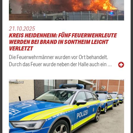
21.10.2025
KREIS HEIDENHEIM: FÜNF FEUERWEHRLEUTE
WERDEN BEI BRAND IN SONTHEIM LEICHT
VERLETZT
Die Feuerwehrmänner wurden vor Ort behandelt.
Durch das Feuer wurde neben der Halle auch ein …
Symbolbild