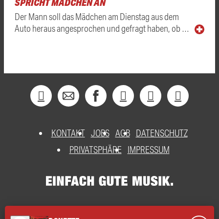
SPRICHT MÄDCHEN AN
Der Mann soll das Mädchen am Dienstag aus dem
Auto heraus angesprochen und gefragt haben, ob …
KONTAKT
JOBS
AGB
DATENSCHUTZ
PRIVATSPHÄRE
IMPRESSUM