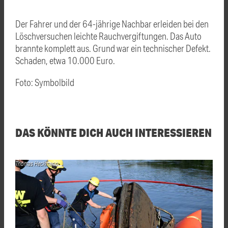
Der Fahrer und der 64-jährige Nachbar erleiden bei den
Löschversuchen leichte Rauchvergiftungen. Das Auto
brannte komplett aus. Grund war ein technischer Defekt.
Schaden, etwa 10.000 Euro.
Foto: Symbolbild
DAS KÖNNTE DICH AUCH INTERESSIEREN
Thomas Heckmann