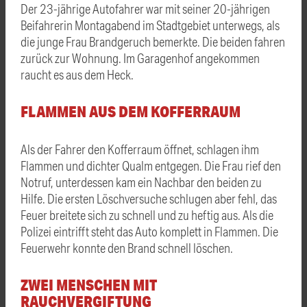
Der 23-jährige Autofahrer war mit seiner 20-jährigen
Beifahrerin Montagabend im Stadtgebiet unterwegs, als
die junge Frau Brandgeruch bemerkte. Die beiden fahren
zurück zur Wohnung. Im Garagenhof angekommen
raucht es aus dem Heck.
FLAMMEN AUS DEM KOFFERRAUM
Als der Fahrer den Kofferraum öffnet, schlagen ihm
Flammen und dichter Qualm entgegen. Die Frau rief den
Notruf, unterdessen kam ein Nachbar den beiden zu
Hilfe. Die ersten Löschversuche schlugen aber fehl, das
Feuer breitete sich zu schnell und zu heftig aus. Als die
Polizei eintrifft steht das Auto komplett in Flammen. Die
Feuerwehr konnte den Brand schnell löschen.
ZWEI MENSCHEN MIT
RAUCHVERGIFTUNG