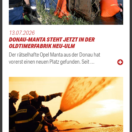
13.07.2026
DONAU-MANTA STEHT JETZT IN DER
OLDTIMERFABRIK NEU-ULM
Der rätselhafte Opel Manta aus der Donau hat
vorerst einen neuen Platz gefunden. Seit …