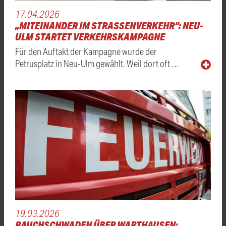
17.04.2026
„MITEINANDER IM STRASSENVERKEHR“: NEU-U
LM STARTET VERKEHRSKAMPAGNE
Für den Auftakt der Kampagne wurde der
Petrusplatz in Neu-Ulm gewählt. Weil dort oft …
19.03.2026
RAUCHSCHWADEN ÜBER WARTHAUSEN: