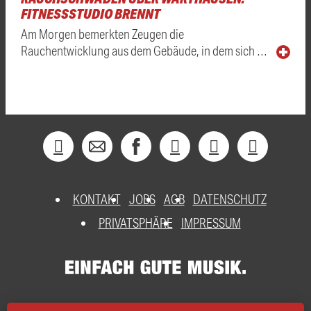
FITNESSSTUDIO BRENNT
Am Morgen bemerkten Zeugen die
Rauchentwicklung aus dem Gebäude, in dem sich …
KONTAKT
JOBS
AGB
DATENSCHUTZ
PRIVATSPHÄRE
IMPRESSUM