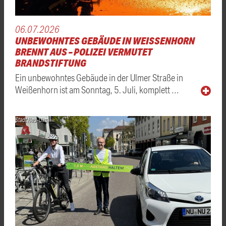
06.07.2026
UNBEWOHNTES GEBÄUDE IN WEISSENHORN B
RENNT AUS – POLIZEI VERMUTET B
RANDSTIFTUNG
Ein unbewohntes Gebäude in der Ulmer Straße in
Weißenhorn ist am Sonntag, 5. Juli, komplett …
Stadt Neu-Ulm