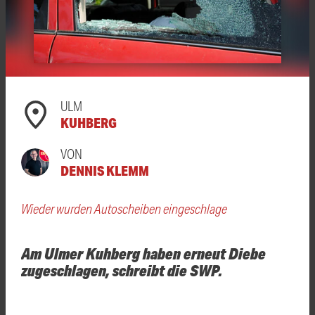
ULM
KUHBERG
VON
DENNIS KLEMM
Wieder wurden Autoscheiben eingeschlage
Am Ulmer Kuhberg haben erneut Diebe
zugeschlagen, schreibt die SWP.