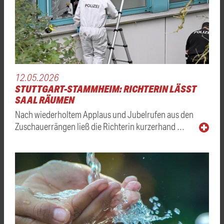
12.05.2026
STUTTGART-STAMMHEIM: RICHTERIN LÄSST
SAAL RÄUMEN
Nach wiederholtem Applaus und Jubelrufen aus den
Zuschauerrängen ließ die Richterin kurzerhand …