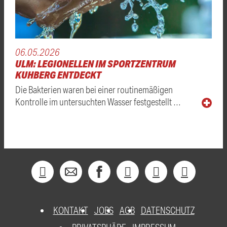
06.05.2026
ULM: LEGIONELLEN IM SPORTZENTRUM
KUHBERG ENTDECKT
Die Bakterien waren bei einer routinemäßigen
Kontrolle im untersuchten Wasser festgestellt …
KONTAKT
JOBS
AGB
DATENSCHUTZ