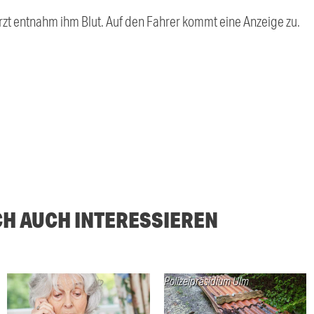
 Arzt entnahm ihm Blut. Auf den Fahrer kommt eine Anzeige zu.
CH AUCH INTERESSIEREN
Polizeipräsidium Ulm