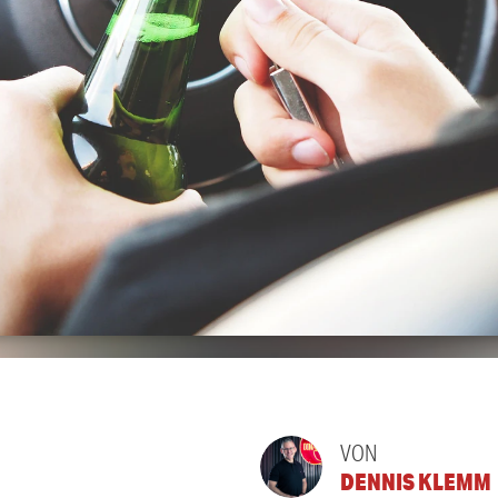
VON
DENNIS KLEMM