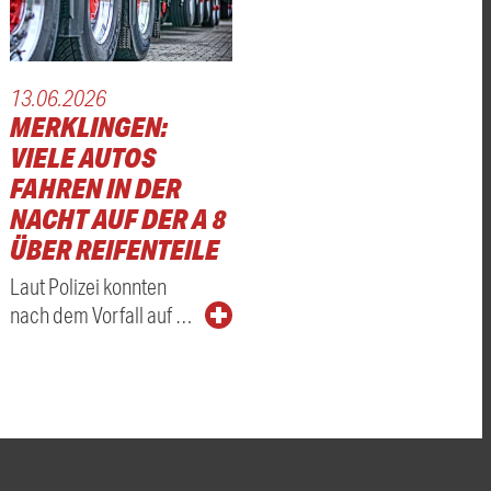
13.06.2026
MERKLINGEN:
VIELE AUTOS
FAHREN IN DER
NACHT AUF DER A 8
ÜBER REIFENTEILE
Laut Polizei konnten
nach dem Vorfall auf …