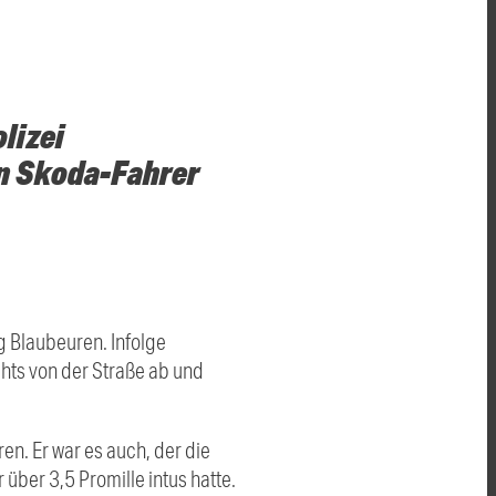
lizei
en Skoda-Fahrer
g Blaubeuren. Infolge
chts von der Straße ab und
en. Er war es auch, der die
 über 3,5 Promille intus hatte.