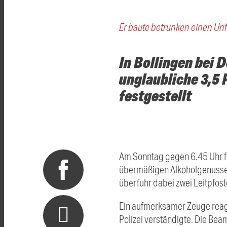
Er baute betrunken einen Unf
In Bollingen bei 
unglaubliche 3,5 
festgestellt
Am Sonntag gegen 6.45 Uhr fu
übermäßigen Alkoholgenusses 
überfuhr dabei zwei Leitpfoste
Ein aufmerksamer Zeuge reagie
Polizei verständigte. Die Beam