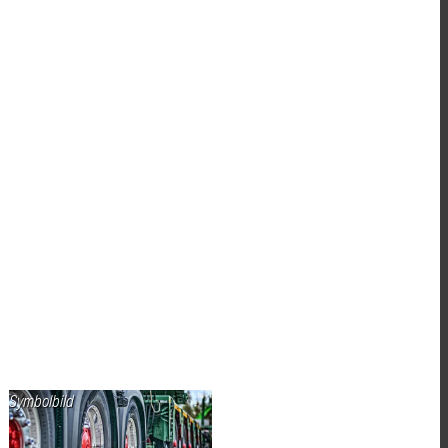
Symbolbild