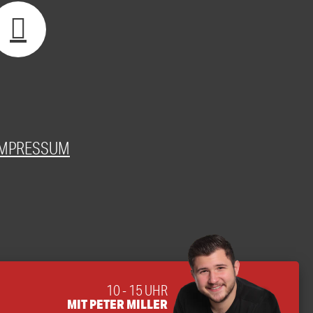
IMPRESSUM
10 - 15 UHR
MIT PETER MILLER