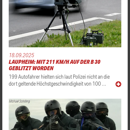
18.09.2025
LAUPHEIM: MIT 211 KM/H AUF DER B 30
GEBLITZT WORDEN
199 Autofahrer hielten sich laut Polizei nicht an die
dort geltende Höchstgeschwindigkeit von 100 …
Michael Schilling