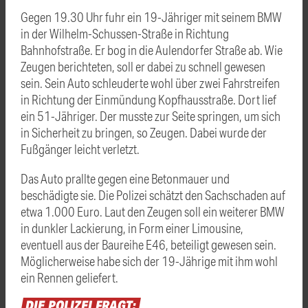
Gegen 19.30 Uhr fuhr ein 19-Jähriger mit seinem BMW
in der Wilhelm-Schussen-Straße in Richtung
Bahnhofstraße. Er bog in die Aulendorfer Straße ab. Wie
Zeugen berichteten, soll er dabei zu schnell gewesen
sein. Sein Auto schleuderte wohl über zwei Fahrstreifen
in Richtung der Einmündung Kopfhausstraße. Dort lief
ein 51-Jähriger. Der musste zur Seite springen, um sich
in Sicherheit zu bringen, so Zeugen. Dabei wurde der
Fußgänger leicht verletzt.
Das Auto prallte gegen eine Betonmauer und
beschädigte sie. Die Polizei schätzt den Sachschaden auf
etwa 1.000 Euro. Laut den Zeugen soll ein weiterer BMW
in dunkler Lackierung, in Form einer Limousine,
eventuell aus der Baureihe E46, beteiligt gewesen sein.
Möglicherweise habe sich der 19-Jährige mit ihm wohl
ein Rennen geliefert.
DIE
POLIZEI
FRAGT: