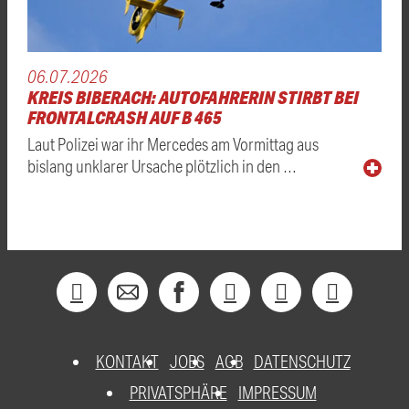
06.07.2026
KREIS BIBERACH: AUTOFAHRERIN STIRBT BEI
FRONTALCRASH AUF B 465
Laut Polizei war ihr Mercedes am Vormittag aus
bislang unklarer Ursache plötzlich in den …
KONTAKT
JOBS
AGB
DATENSCHUTZ
PRIVATSPHÄRE
IMPRESSUM