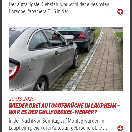
Der auffälligste Diebstahl war wohl der eines roten
Porsche Panamera GTS in der …
privat
20.08.2025
WIEDER DREI AUTOAUFBRÜCHE IN LAUPHEIM –
WAR ES DER GULLYDECKEL-WERFER?
In der Nacht von Sonntag auf Montag wurden in
Laupheim gleich drei Autos aufgebrochen. Die …