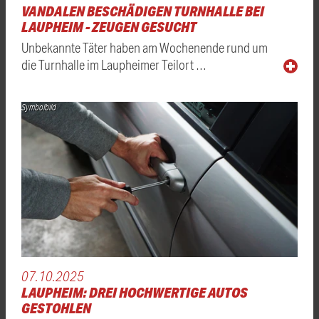
VANDALEN BESCHÄDIGEN TURNHALLE BEI
LAUPHEIM - ZEUGEN GESUCHT
Unbekannte Täter haben am Wochenende rund um
die Turnhalle im Laupheimer Teilort …
Symbolbild
07.10.2025
LAUPHEIM: DREI HOCHWERTIGE AUTOS
GESTOHLEN