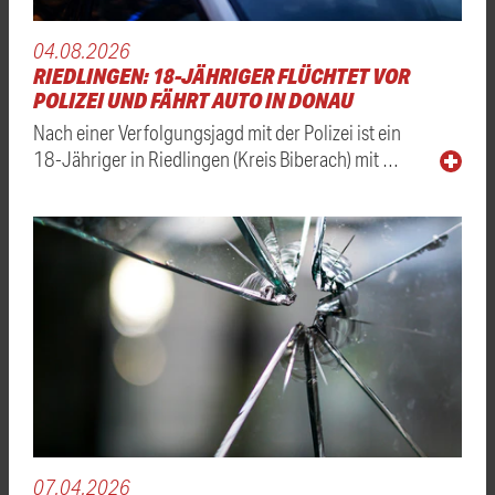
04.08.2026
RIEDLINGEN: 18-JÄHRIGER FLÜCHTET VOR
POLIZEI UND FÄHRT AUTO IN DONAU
Nach einer Verfolgungsjagd mit der Polizei ist ein
18-Jähriger in Riedlingen (Kreis Biberach) mit …
07.04.2026