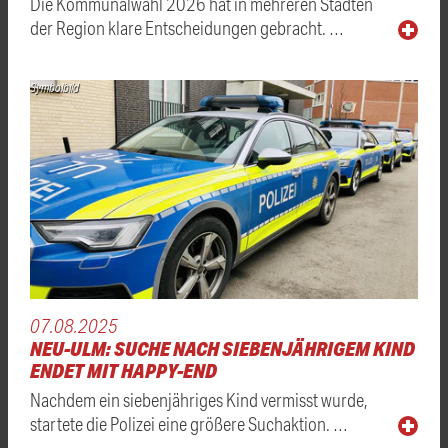
Die Kommunalwahl 2026 hat in mehreren Städten
der Region klare Entscheidungen gebracht. …
Symbolbild
07.08.2025
NEU-ULM: SUCHE NACH SIEBENJÄHRIGEM KIND
ENDET MIT HAPPY-END
Nachdem ein siebenjähriges Kind vermisst wurde,
startete die Polizei eine größere Suchaktion. …