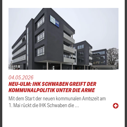
04.05.2026
NEU-ULM: IHK SCHWABEN GREIFT DER
KOMMUNALPOLITIK UNTER DIE ARME
Mit dem Start der neuen kommunalen Amtszeit am
1. Mai rückt die IHK Schwaben die …