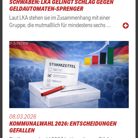
SCHWABEN: LKA GELINGT SCHLAG GEGEN
GELDAUTOMATEN-SPRENGER
Laut LKA stehen sie im Zusammenhang mit einer
Gruppe, die mutmaßlich für mindestens sechs …
KI-Symbolbild
08.03.2026
KOMMUNALWAHL 2026: ENTSCHEIDUNGEN
GEFALLEN