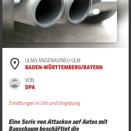
ULM/LANGENAU/NEU-ULM
BADEN-WÜRTTEMBERG/BAYERN
VON
DPA
Ermittlungen in Ulm und Umgebung
Eine Serie von Attacken auf Autos mit
Bauschaum beschäftigt die