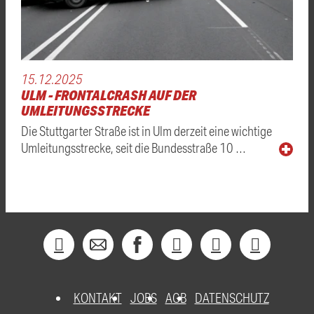
15.12.2025
ULM - FRONTALCRASH AUF DER
UMLEITUNGSSTRECKE
Die Stuttgarter Straße ist in Ulm derzeit eine wichtige
Umleitungsstrecke, seit die Bundesstraße 10 …
KONTAKT
JOBS
AGB
DATENSCHUTZ