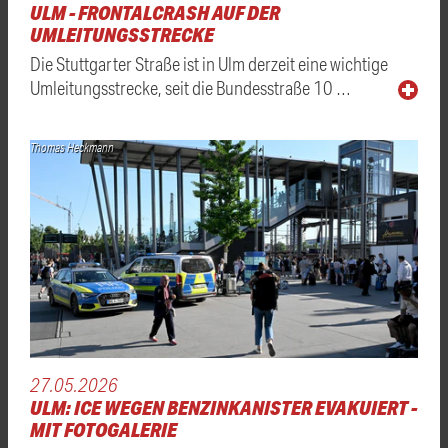
ULM - FRONTALCRASH AUF DER
UMLEITUNGSSTRECKE
Die Stuttgarter Straße ist in Ulm derzeit eine wichtige
Umleitungsstrecke, seit die Bundesstraße 10 …
Thomas Heckmann
27.05.2026
ULM: ICE WEGEN BENZINKANISTER EVAKUIERT -
MIT FOTOGALERIE