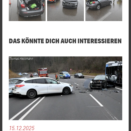
DAS KÖNNTE DICH AUCH INTERESSIEREN
Thomas Heckmann
15.12.2025