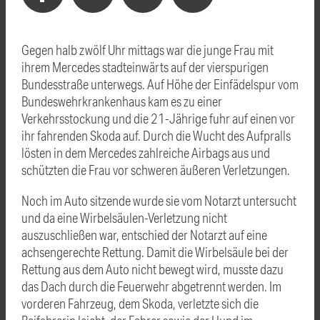
Gegen halb zwölf Uhr mittags war die junge Frau mit
ihrem Mercedes stadteinwärts auf der vierspurigen
Bundesstraße unterwegs. Auf Höhe der Einfädelspur vom
Bundeswehrkrankenhaus kam es zu einer
Verkehrsstockung und die 21-Jährige fuhr auf einen vor
ihr fahrenden Skoda auf. Durch die Wucht des Aufpralls
lösten in dem Mercedes zahlreiche Airbags aus und
schützten die Frau vor schweren äußeren Verletzungen.
Noch im Auto sitzende wurde sie vom Notarzt untersucht
und da eine Wirbelsäulen-Verletzung nicht
auszuschließen war, entschied der Notarzt auf eine
achsengerechte Rettung. Damit die Wirbelsäule bei der
Rettung aus dem Auto nicht bewegt wird, musste dazu
das Dach durch die Feuerwehr abgetrennt werden. Im
vorderen Fahrzeug, dem Skoda, verletzte sich die