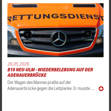
26.05.2026
B10 NEU-ULM - WIEDERBELEBUNG AUF DER
ADENAUERBRÜCKE
Der Wagen des Mannes prallte auf der
Adenauerbrücke gegen die Leitplanke. Er musste …