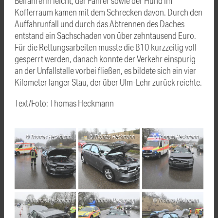
Beifahrerin leicht, der Fahrer sowie der Hund im
Kofferraum kamen mit dem Schrecken davon. Durch den
Auffahrunfall und durch das Abtrennen des Daches
entstand ein Sachschaden von über zehntausend Euro.
Für die Rettungsarbeiten musste die B10 kurzzeitig voll
gesperrt werden, danach konnte der Verkehr einspurig
an der Unfallstelle vorbei fließen, es bildete sich ein vier
Kilometer langer Stau, der über Ulm-Lehr zurück reichte.
Text/Foto: Thomas Heckmann
Thomas Heckmann
Thomas Heckmann
Thomas Heckmann
Thomas Heckmann
Thomas Heckmann
Thomas Heckmann