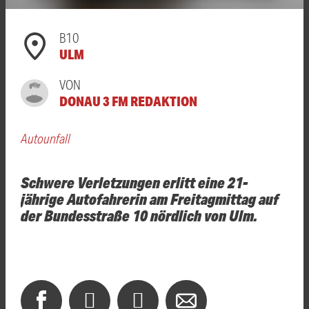
B10
ULM
VON
DONAU 3 FM REDAKTION
Autounfall
Schwere Verletzungen erlitt eine 21-
jährige Autofahrerin am Freitagmittag auf
der Bundesstraße 10 nördlich von Ulm.