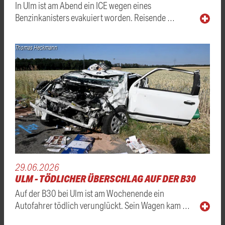
In Ulm ist am Abend ein ICE wegen eines
Benzinkanisters evakuiert worden. Reisende …
Thomas Heckmann
29.06.2026
ULM - TÖDLICHER ÜBERSCHLAG AUF DER B30
Auf der B30 bei Ulm ist am Wochenende ein
Autofahrer tödlich verunglückt. Sein Wagen kam …