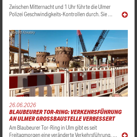
Zwischen Mitternacht und 1 Uhr führte die Ulmer
Polizei Geschwindigkeits-Kontrollen durch. Sie …
Hildegard Kowalsky
26.06.2026
BLAUBEURER TOR-RING: VERKEHRSFÜHRUNG
AN ULMER GROSSBAUSTELLE VERBESSERT
Am Blaubeurer Tor-Ring in Ulm gibt es seit
Freitagmorgen eine veränderte Verkehrsführung. …