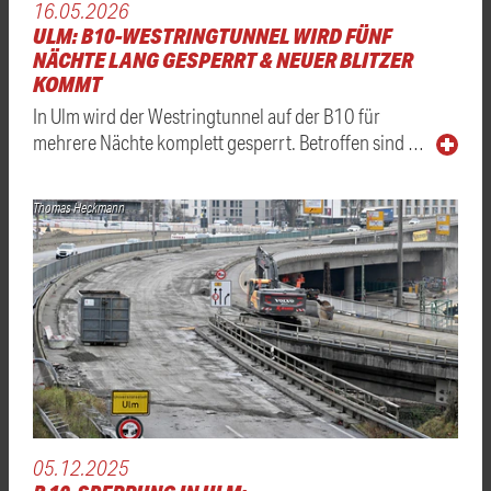
16.05.2026
ULM: B10-WESTRINGTUNNEL WIRD FÜNF
NÄCHTE LANG GESPERRT & NEUER BLITZER
KOMMT
In Ulm wird der Westringtunnel auf der B10 für
mehrere Nächte komplett gesperrt. Betroffen sind …
Thomas Heckmann
05.12.2025