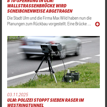
B 10-SPERRUNG IN ULM:
WALLSTRASSENBRÜCKE WIRD S
CHEIBCHENWEISE ABGETRAGEN
Die Stadt Ulm und die Firma Max Wild haben nun die
Planungen zum Rückbau vorgestellt. Eine Brücke …
Thomas Heckmann
03.11.2025
ULM: POLIZEI STOPPT SIEBEN RASER IM
WESTRINGTUNNEL