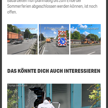
Bauarbeiten nun planmäßig bis zum Ende der
Sommerferien abgeschlossen werden können, ist noch
offen.
Thomas Heckmann
Thomas Heckmann
Thomas Heckmann
DAS KÖNNTE DICH AUCH INTERESSIEREN
Thomas Heckmann