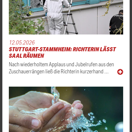
12.05.2026
STUTTGART-STAMMHEIM: RICHTERIN LÄSST
SAAL RÄUMEN
Nach wiederholtem Applaus und Jubelrufen aus den
Zuschauerrängen ließ die Richterin kurzerhand …