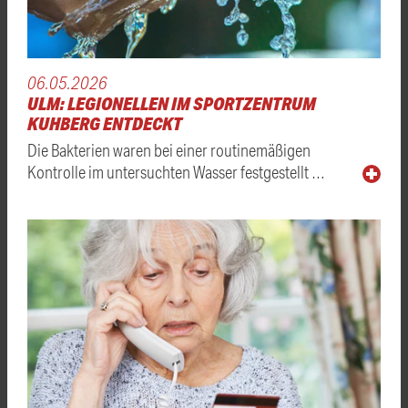
06.05.2026
ULM: LEGIONELLEN IM SPORTZENTRUM
KUHBERG ENTDECKT
Die Bakterien waren bei einer routinemäßigen
Kontrolle im untersuchten Wasser festgestellt …