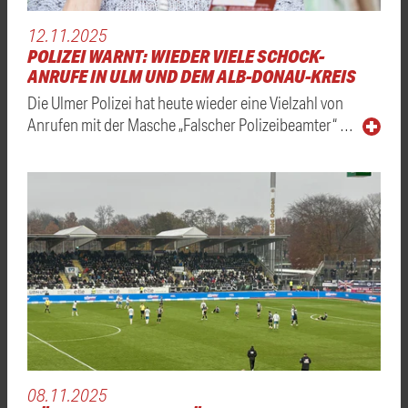
12.11.2025
POLIZEI WARNT: WIEDER VIELE SCHOCK-
ANRUFE IN ULM UND DEM ALB-DONAU-KREIS
Die Ulmer Polizei hat heute wieder eine Vielzahl von
Anrufen mit der Masche „Falscher Polizeibeamter“ …
08.11.2025