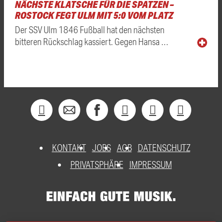
NÄCHSTE KLATSCHE FÜR DIE SPATZEN –
ROSTOCK FEGT ULM MIT 5:0 VOM PLATZ
Der SSV Ulm 1846 Fußball hat den nächsten
bitteren Rückschlag kassiert. Gegen Hansa …
KONTAKT
JOBS
AGB
DATENSCHUTZ
PRIVATSPHÄRE
IMPRESSUM