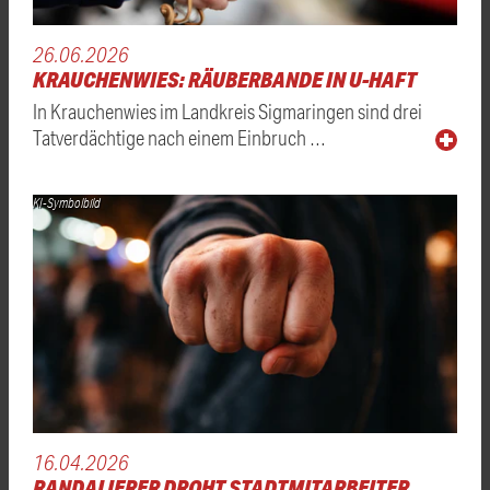
26.06.2026
KRAUCHENWIES: RÄUBERBANDE IN U-HAFT
In Krauchenwies im Landkreis Sigmaringen sind drei
Tatverdächtige nach einem Einbruch …
KI-Symbolbild
16.04.2026
RANDALIERER DROHT STADTMITARBEITER