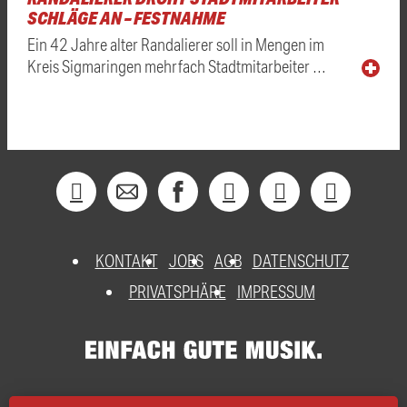
SCHLÄGE AN – FESTNAHME
Ein 42 Jahre alter Randalierer soll in Mengen im
Kreis Sigmaringen mehrfach Stadtmitarbeiter …
KONTAKT
JOBS
AGB
DATENSCHUTZ
PRIVATSPHÄRE
IMPRESSUM