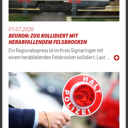
01.07.2026
BEURON: ZUG KOLLIDIERT MIT
HERABFALLENDEM FELSBROCKEN
Ein Regionalexpress ist im Kreis Sigmaringen mit
einem herabfallenden Felsbrocken kollidiert. Laut …
Polizei