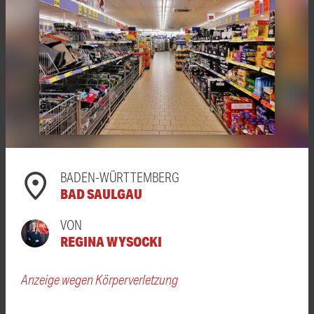
BADEN-WÜRTTEMBERG
BAD SAULGAU
VON
REGINA WYSOCKI
Anzeige wegen Körperverletzung