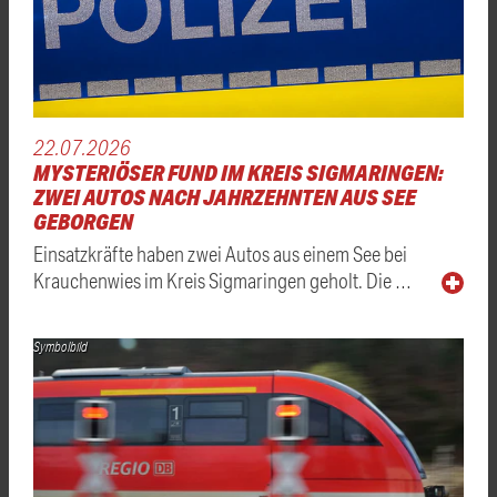
22.07.2026
MYSTERIÖSER FUND IM KREIS SIGMARINGEN:
ZWEI AUTOS NACH JAHRZEHNTEN AUS SEE
GEBORGEN
Einsatzkräfte haben zwei Autos aus einem See bei
Krauchenwies im Kreis Sigmaringen geholt. Die …
Symbolbild