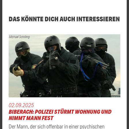
DAS KÖNNTE DICH AUCH INTERESSIEREN
Michael Schilling
02.09.2025
BIBERACH: POLIZEI STÜRMT WOHNUNG UND
NIMMT MANN FEST
Der Mann, der sich offenbar in einer psychischen