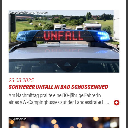
Symbolbild/Thomas Heckmann
23.08.2025
SCHWERER UNFALL IN BAD SCHUSSENRIED
Am Nachmittag prallte eine 80-jährige Fahrerin
eines VW-Campingbusses auf der Landesstraße L …
KI-Symbolbild