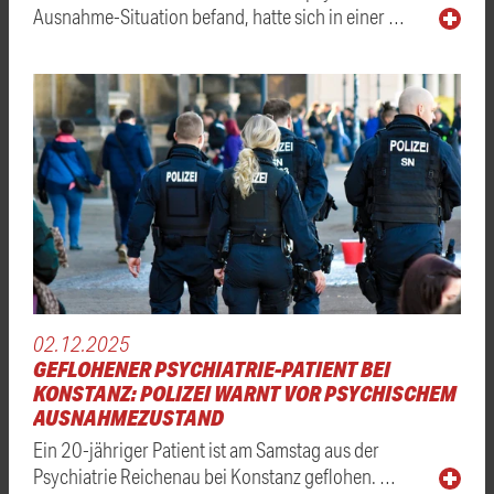
Ausnahme-Situation befand, hatte sich in einer …
02.12.2025
GEFLOHENER PSYCHIATRIE-PATIENT BEI
KONSTANZ: POLIZEI WARNT VOR PSYCHISCHEM
AUSNAHMEZUSTAND
Ein 20-jähriger Patient ist am Samstag aus der
Psychiatrie Reichenau bei Konstanz geflohen. …