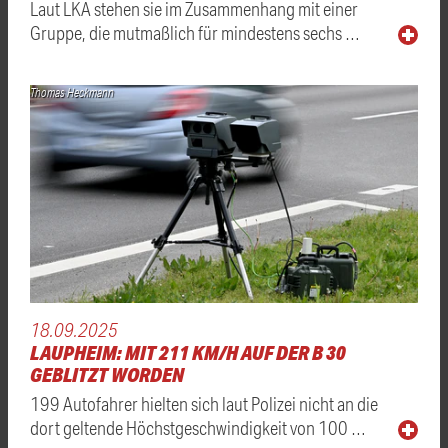
Laut LKA stehen sie im Zusammenhang mit einer
Gruppe, die mutmaßlich für mindestens sechs …
Thomas Heckmann
18.09.2025
LAUPHEIM: MIT 211 KM/H AUF DER B 30
GEBLITZT WORDEN
199 Autofahrer hielten sich laut Polizei nicht an die
dort geltende Höchstgeschwindigkeit von 100 …