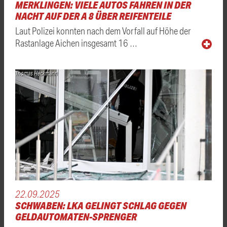
MERKLINGEN: VIELE AUTOS FAHREN IN DER
NACHT AUF DER A 8 ÜBER REIFENTEILE
Laut Polizei konnten nach dem Vorfall auf Höhe der
Rastanlage Aichen insgesamt 16 …
Thomas Heckmann
22.09.2025
SCHWABEN: LKA GELINGT SCHLAG GEGEN
GELDAUTOMATEN-SPRENGER