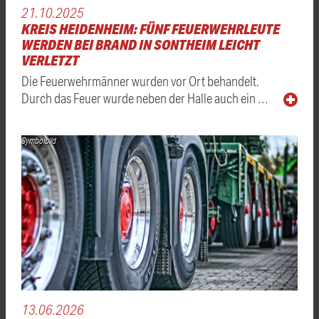
21.10.2025
KREIS HEIDENHEIM: FÜNF FEUERWEHRLEUTE
WERDEN BEI BRAND IN SONTHEIM LEICHT
VERLETZT
Die Feuerwehrmänner wurden vor Ort behandelt.
Durch das Feuer wurde neben der Halle auch ein …
Symbolbild
13.06.2026