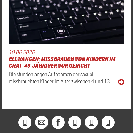
10.06.2026
ELLWANGEN: MISSBRAUCH VON KINDERN IM
CHAT- 46-JÄHRIGER VOR GERICHT
Die stundenlangen Aufnahmen der sexuell
missbrauchten Kinder im Alter zwischen 4 und 13 …