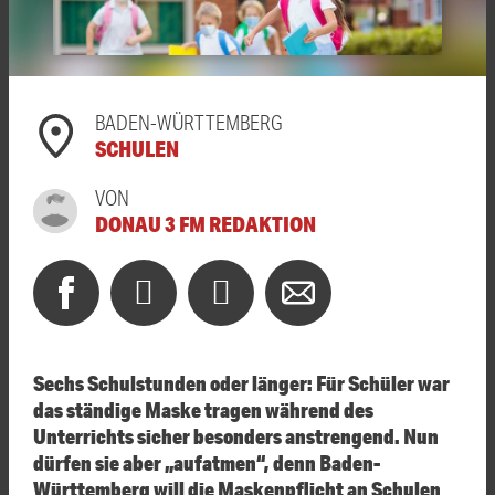
BADEN-WÜRTTEMBERG
SCHULEN
VON
DONAU 3 FM REDAKTION
Sechs Schulstunden oder länger: Für Schüler war
das
ständige Maske tragen während des
Unterrichts sicher besonders anstrengend. Nun
dürfen sie aber „aufatmen“, denn Baden-
Württemberg will die Maskenpflicht an Schulen