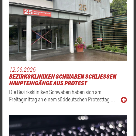
12.06.2026
BEZIRKSKLINIKEN SCHWABEN SCHLIESSEN H
AUPTEINGÄNGE AUS PROTEST
Die Bezirkskliniken Schwaben haben sich am
Freitagmittag an einem süddeutschen Protesttag …