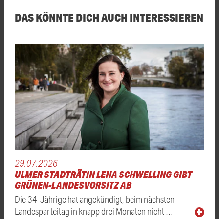
DAS KÖNNTE DICH AUCH INTERESSIEREN
29.07.2026
ULMER STADTRÄTIN LENA SCHWELLING GIBT
GRÜNEN-LANDESVORSITZ AB
Die 34-Jährige hat angekündigt, beim nächsten
Landesparteitag in knapp drei Monaten nicht …