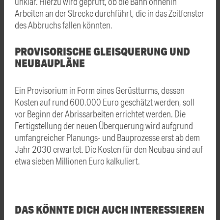
unklar. Hierzu wird geprüft, ob die Bahn ohnehin
Arbeiten an der Strecke durchführt, die in das Zeitfenster
des Abbruchs fallen könnten.
PROVISORISCHE GLEISQUERUNG UND
NEUBAUPLÄNE
Ein Provisorium in Form eines Gerüstturms, dessen
Kosten auf rund 600.000 Euro geschätzt werden, soll
vor Beginn der Abrissarbeiten errichtet werden. Die
Fertigstellung der neuen Überquerung wird aufgrund
umfangreicher Planungs- und Bauprozesse erst ab dem
Jahr 2030 erwartet. Die Kosten für den Neubau sind auf
etwa sieben Millionen Euro kalkuliert.
DAS KÖNNTE DICH AUCH INTERESSIEREN