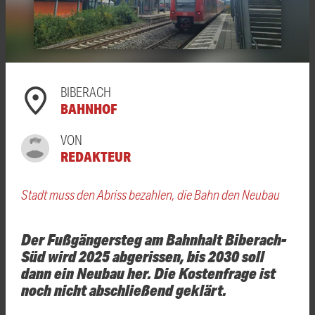
BIBERACH
BAHNHOF
VON
REDAKTEUR
Stadt muss den Abriss bezahlen, die Bahn den Neubau
Der Fußgängersteg am Bahnhalt Biberach-
Süd wird 2025 abgerissen, bis 2030 soll
dann ein Neubau her. Die Kostenfrage ist
noch nicht abschließend geklärt.