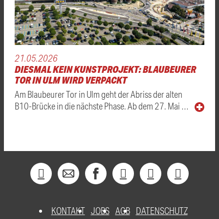
21.05.2026
DIESMAL KEIN KUNSTPROJEKT: BLAUBEURER
TOR IN ULM WIRD VERPACKT
Am Blaubeurer Tor in Ulm geht der Abriss der alten
B10-Brücke in die nächste Phase. Ab dem 27. Mai …
KONTAKT
JOBS
AGB
DATENSCHUTZ