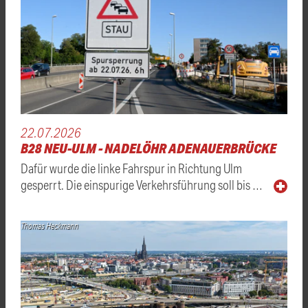
22.07.2026
B28 NEU-ULM - NADELÖHR ADENAUERBRÜCKE
Dafür wurde die linke Fahrspur in Richtung Ulm
gesperrt. Die einspurige Verkehrsführung soll bis …
Thomas Heckmann