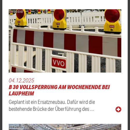
Symbolbild
04.12.2025
B 30 VOLLSPERRUNG AM WOCHENENDE BEI
LAUPHEIM
Geplant ist ein Ersatzneubau. Dafür wird die
bestehende Brücke der Überführung des …
Live Doku TV/Stadt Ulm