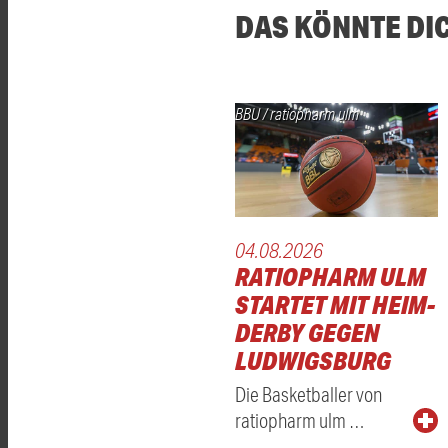
DAS KÖNNTE DI
BBU / ratiopharm ulm
04.08.2026
RATIOPHARM ULM
STARTET MIT HEIM-
DERBY GEGEN
LUDWIGSBURG
Die Basketballer von
ratiopharm ulm …