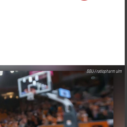
BBU / ratiopharm ulm