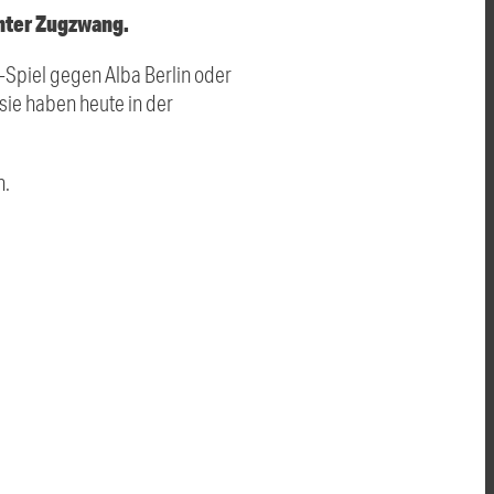
nter Zugzwang.
-Spiel gegen Alba Berlin oder
, sie haben heute in der
n.