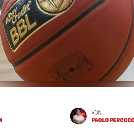
VON
M
PAOLO PERCOC