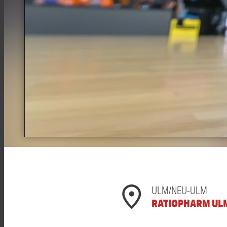
ULM/NEU-ULM
RATIOPHARM UL