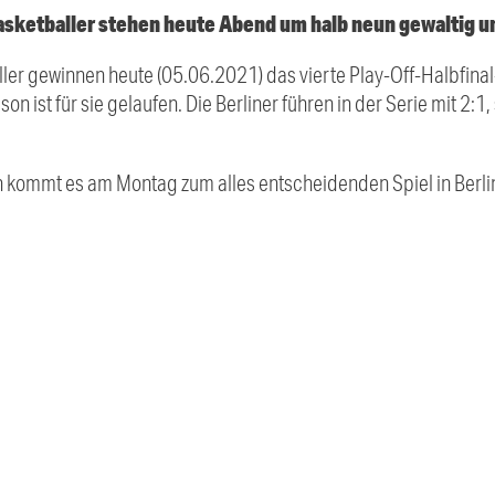
asketballer stehen heute Abend um halb neun gewaltig u
ler gewinnen heute (05.06.2021) das vierte Play-Off-Halbfinal
on ist für sie gelaufen. Die Berliner führen in der Serie mit 2:1
 kommt es am Montag zum alles entscheidenden Spiel in Berli