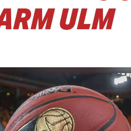
ARM ULM