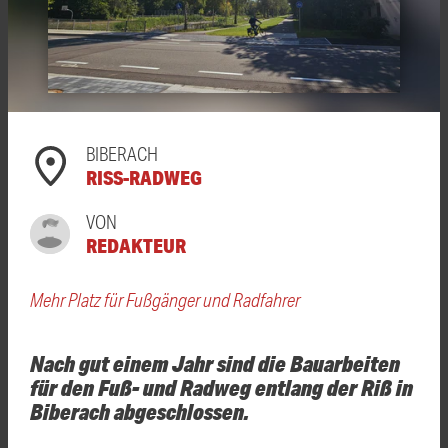
BIBERACH
RISS-RADWEG
VON
REDAKTEUR
Mehr Platz für Fußgänger und Radfahrer
Nach gut einem Jahr sind die Bauarbeiten
für den Fuß- und Radweg entlang der Riß in
Biberach abgeschlossen.