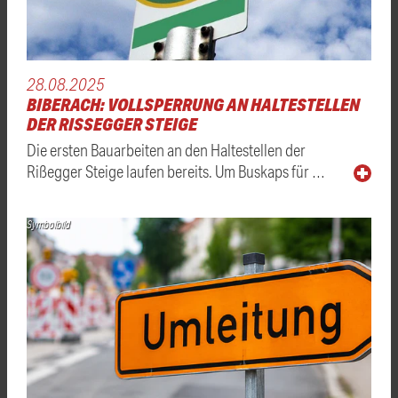
28.08.2025
BIBERACH: VOLLSPERRUNG AN HALTESTELLEN
DER RISSEGGER STEIGE
Die ersten Bauarbeiten an den Haltestellen der
Rißegger Steige laufen bereits. Um Buskaps für …
Symbolbild