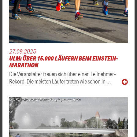
27.09.2025
ULM: ÜBER 15.000 LÄUFERN BEIM EINSTEIN-
MARATHON
Die Veranstalter freuen sich über einen Teilnehmer-
Rekord. Die meisten Läufer treten wie schon in …
Kolb Ripke Architektur/ Klähne Bung Ingenieure, Berlin