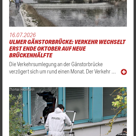
16.07.2026
ULMER GÄNSTORBRÜCKE: VERKEHR WECHSELT
ERST ENDE OKTOBER AUF NEUE
BRÜCKENHÄLFTE
Die Verkehrsumlegung an der Gänstorbrücke
verzögert sich um rund einen Monat. Der Verkehr …
Thomas Heckmann