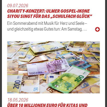
09.07.2026
CHARITY-KONZERT: ULMER GOSPEL-IKONE
SIYOU SINGT FÜR DAS „SCHULFACH GLÜCK“
Ein Sommerabend mit Musik für Herz und Seele –
und gleichzeitig etwas Gutes tun: Am Samstag, …
18.05.2026
ÜBER 10 MILLIONEN EURO FÜR KITAS UND