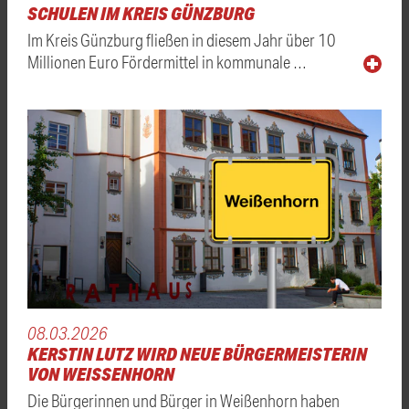
SCHULEN IM KREIS GÜNZBURG
Im Kreis Günzburg fließen in diesem Jahr über 10
Millionen Euro Fördermittel in kommunale …
08.03.2026
KERSTIN LUTZ WIRD NEUE BÜRGERMEISTERIN
VON WEISSENHORN
Die Bürgerinnen und Bürger in Weißenhorn haben