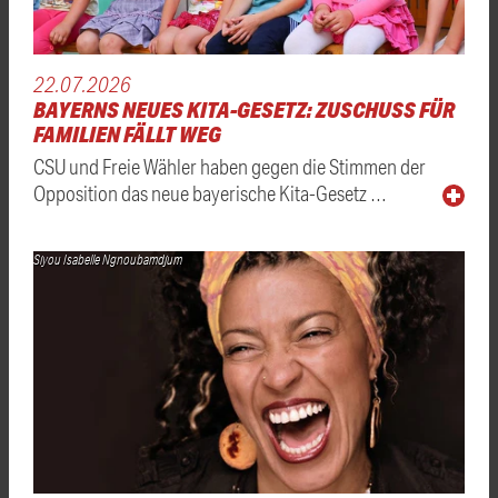
22.07.2026
BAYERNS NEUES KITA-GESETZ: ZUSCHUSS FÜR
FAMILIEN FÄLLT WEG
CSU und Freie Wähler haben gegen die Stimmen der
Opposition das neue bayerische Kita-Gesetz …
Siyou Isabelle Ngnoubamdjum