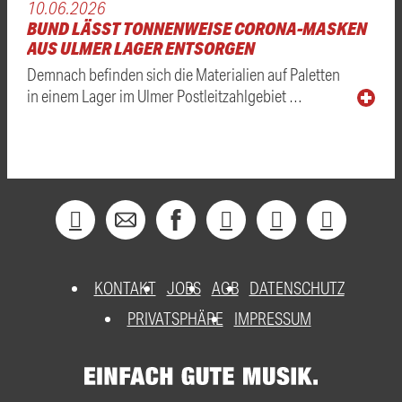
10.06.2026
BUND LÄSST TONNENWEISE CORONA-MASKEN
AUS ULMER LAGER ENTSORGEN
Demnach befinden sich die Materialien auf Paletten
in einem Lager im Ulmer Postleitzahlgebiet …
KONTAKT
JOBS
AGB
DATENSCHUTZ
PRIVATSPHÄRE
IMPRESSUM