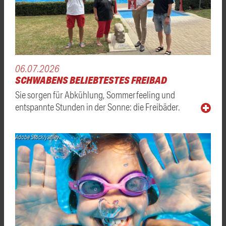
06.07.2026
SCHWABENS BELIEBTESTES FREIBAD
Sie sorgen für Abkühlung, Sommerfeeling und
entspannte Stunden in der Sonne: die Freibäder.
Adobe Stock/yanlev