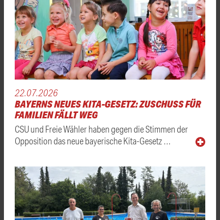
22.07.2026
BAYERNS NEUES KITA-GESETZ: ZUSCHUSS FÜR
FAMILIEN FÄLLT WEG
CSU und Freie Wähler haben gegen die Stimmen der
Opposition das neue bayerische Kita-Gesetz …