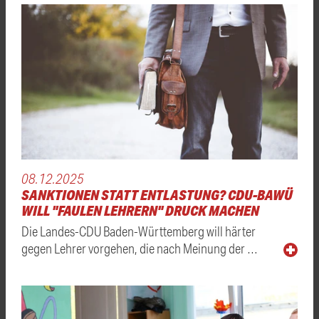
08.12.2025
SANKTIONEN STATT ENTLASTUNG? CDU-BAWÜ
WILL "FAULEN LEHRERN" DRUCK MACHEN
Die Landes-CDU Baden-Württemberg will härter
gegen Lehrer vorgehen, die nach Meinung der …