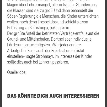
klagen über Lehrermangel, allerorts fallen Stunden aus,
die Klassen sind viel zu groß. Und dann behandelt die
Söder-Regierung die Menschen, die Kinder unterrichten
wollen, noch derart respektlos und schickt sie von
Befristung zu Befristung», beklagte sie.
Der größte Anteil der befristeten Verträge entfalle auf die
Grund- und Mittelschulen. Dort sei aber individuelle
Förderung am wichtigsten. «Wie jeder andere
Arbeitgeber kann auch der Freistaat unbefristet
einstellen», sagte Strohmayr. Im Interesse der Kinder
sollte dies auch bei Lehrern passieren.
Quelle: dpa
DAS KÖNNTE DICH AUCH INTERESSIEREN