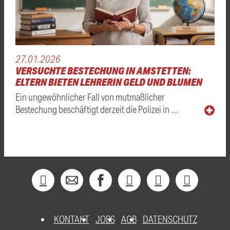
27.01.2026
VERSUCHTE BESTECHUNG IN AMSTETTEN:
ELTERN BIETEN LEHRERIN GELD UND BLUMEN
Ein ungewöhnlicher Fall von mutmaßlicher
Bestechung beschäftigt derzeit die Polizei in …
KONTAKT
JOBS
AGB
DATENSCHUTZ