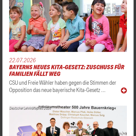
22.07.2026
BAYERNS NEUES KITA-GESETZ: ZUSCHUSS FÜR
FAMILIEN FÄLLT WEG
CSU und Freie Wähler haben gegen die Stimmen der
Opposition das neue bayerische Kita-Gesetz …
Deutscher Lehrkräftepreis 2026