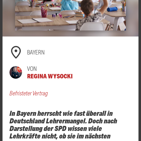
BAYERN
VON
REGINA WYSOCKI
Befristeter Vertrag
In Bayern herrscht wie fast überall in
Deutschland Lehrermangel. Doch nach
Darstellung der SPD wissen viele
Lehrkräfte nicht, ob sie im nächsten