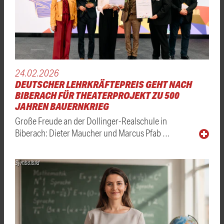
24.02.2026
DEUTSCHER LEHRKRÄFTEPREIS GEHT NACH
BIBERACH FÜR THEATERPROJEKT ZU 500
JAHREN BAUERNKRIEG
Große Freude an der Dollinger-Realschule in
Biberach: Dieter Maucher und Marcus Pfab …
Symbolbild