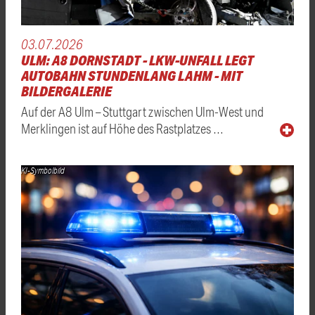
03.07.2026
ULM: A8 DORNSTADT - LKW-UNFALL LEGT
AUTOBAHN STUNDENLANG LAHM - MIT
BILDERGALERIE
Auf der A8 Ulm – Stuttgart zwischen Ulm-West und
Merklingen ist auf Höhe des Rastplatzes …
KI-Symbolbild