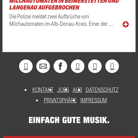
MILCHAUTOMATEN IN BEIMERSTETTEN UND
LANGENAU AUFGEBROCHEN
Die Polizei meldet zwei Aufbrüche von
Milchautomaten im Alb-Donau-Kreis. Einer der …
KONTAKT
JOBS
AGB
DATENSCHUTZ
PRIVATSPHÄRE
IMPRESSUM