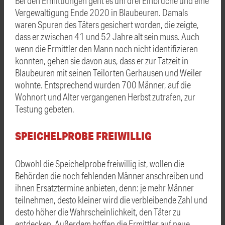
Bei den Ermittlungen geht es um drei Einbrüche und eine
Vergewaltigung Ende 2020 in Blaubeuren. Damals
waren Spuren des Täters gesichert worden, die zeigte,
dass er zwischen 41 und 52 Jahre alt sein muss. Auch
wenn die Ermittler den Mann noch nicht identifizieren
konnten, gehen sie davon aus, dass er zur Tatzeit in
Blaubeuren mit seinen Teilorten Gerhausen und Weiler
wohnte. Entsprechend wurden 700 Männer, auf die
Wohnort und Alter vergangenen Herbst zutrafen, zur
Testung gebeten.
SPEICHELPROBE FREIWILLIG
Obwohl die Speichelprobe freiwillig ist, wollen die
Behörden die noch fehlenden Männer anschreiben und
ihnen Ersatztermine anbieten, denn: je mehr Männer
teilnehmen, desto kleiner wird die verbleibende Zahl und
desto höher die Wahrscheinlichkeit, den Täter zu
entdecken. Außerdem hoffen die Ermittler auf neue