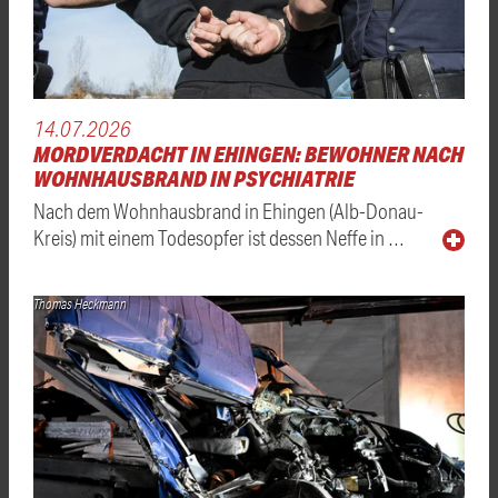
14.07.2026
MORDVERDACHT IN EHINGEN: BEWOHNER NACH
WOHNHAUSBRAND IN PSYCHIATRIE
Nach dem Wohnhausbrand in Ehingen (Alb-Donau-
Kreis) mit einem Todesopfer ist dessen Neffe in …
Thomas Heckmann