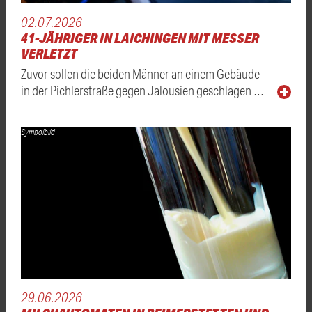
02.07.2026
41-JÄHRIGER IN LAICHINGEN MIT MESSER
VERLETZT
Zuvor sollen die beiden Männer an einem Gebäude
in der Pichlerstraße gegen Jalousien geschlagen …
Symbolbild
29.06.2026