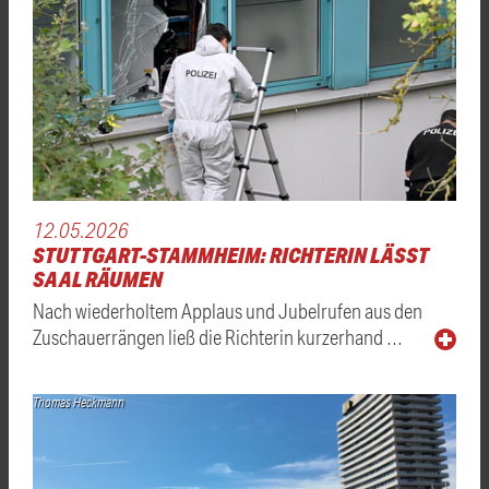
12.05.2026
STUTTGART-STAMMHEIM: RICHTERIN LÄSST
SAAL RÄUMEN
Nach wiederholtem Applaus und Jubelrufen aus den
Zuschauerrängen ließ die Richterin kurzerhand …
Thomas Heckmann