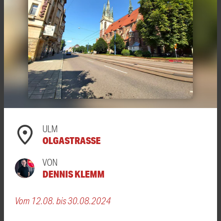
ULM
OLGASTRASSE
VON
DENNIS KLEMM
Vom 12.08. bis 30.08.2024