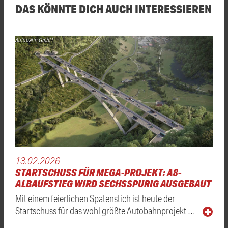
DAS KÖNNTE DICH AUCH INTERESSIEREN
Autobahn GmbH
13.02.2026
STARTSCHUSS FÜR MEGA-PROJEKT: A8-
ALBAUFSTIEG WIRD SECHSSPURIG AUSGEBAUT
Mit einem feierlichen Spatenstich ist heute der
Startschuss für das wohl größte Autobahnprojekt …