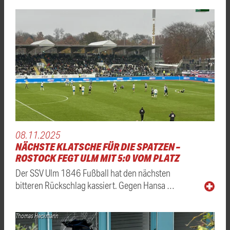
08.11.2025
NÄCHSTE KLATSCHE FÜR DIE SPATZEN –
ROSTOCK FEGT ULM MIT 5:0 VOM PLATZ
Der SSV Ulm 1846 Fußball hat den nächsten
bitteren Rückschlag kassiert. Gegen Hansa …
Thomas Heckmann