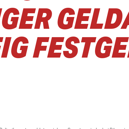
IGER GEL
IG FEST