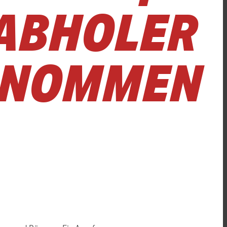
DABHOLER
GENOMMEN