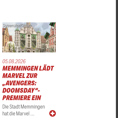
Screenshot/Disney
05.08.2026
MEMMINGEN LÄDT
MARVEL ZUR
„AVENGERS:
DOOMSDAY“-
PREMIERE EIN
Die Stadt Memmingen
hat die Marvel …