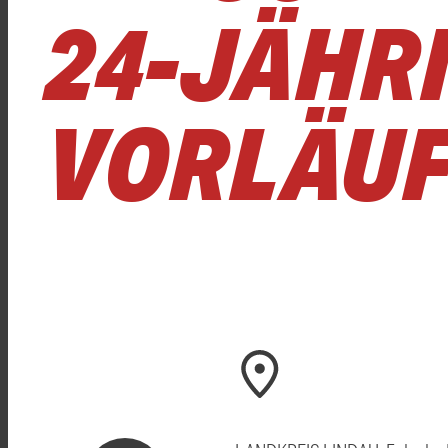
24-JÄHR
VORLÄUF