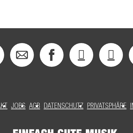
AKT
JOBS
AGB
DATENSCHUTZ
PRIVATSPHÄRE