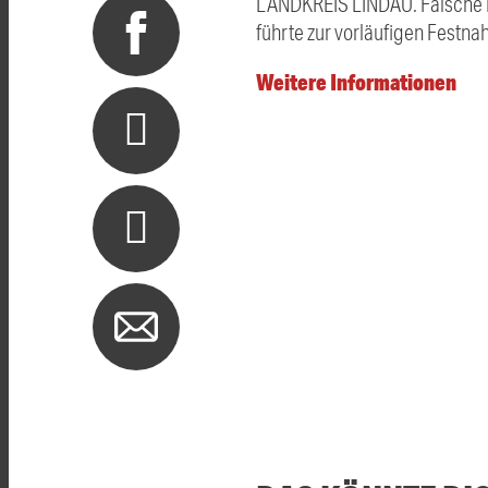
LANDKREIS LINDAU. Falsche P
führte zur vorläufigen Festna
Weitere Informationen