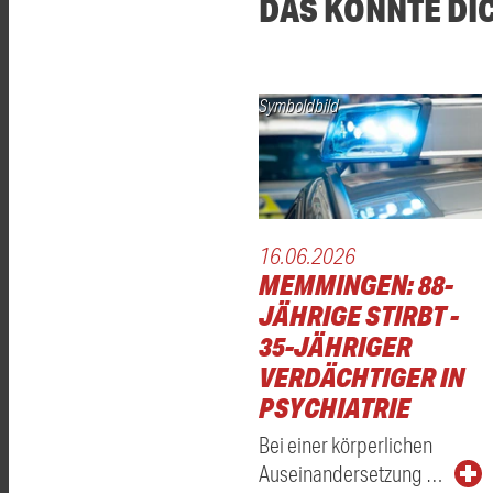
DAS KÖNNTE DI
Symboldbild
16.06.2026
MEMMINGEN: 88-
JÄHRIGE STIRBT -
35-JÄHRIGER
VERDÄCHTIGER IN
PSYCHIATRIE
Bei einer körperlichen
Auseinandersetzung …