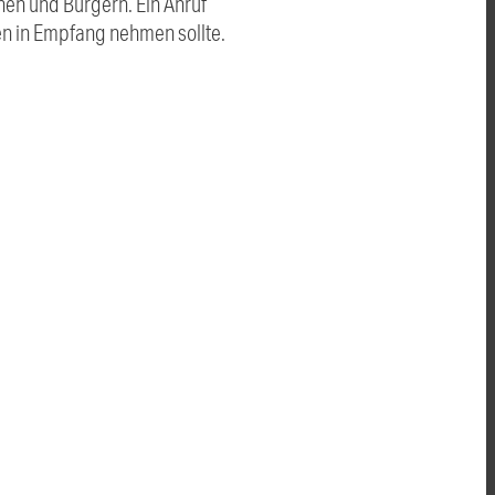
en und Bürgern. Ein Anruf
en in Empfang nehmen sollte.