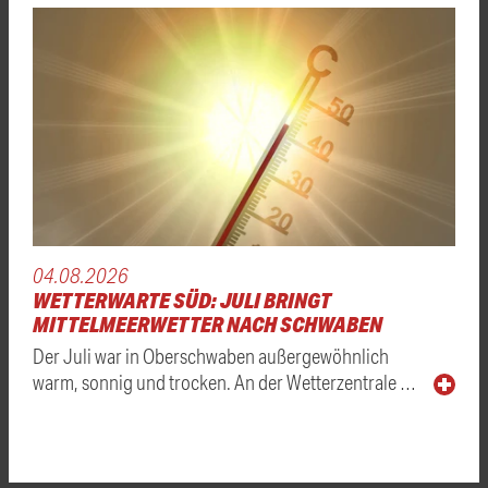
04.08.2026
WETTERWARTE SÜD: JULI BRINGT
MITTELMEERWETTER NACH SCHWABEN
Der Juli war in Oberschwaben außergewöhnlich
warm, sonnig und trocken. An der Wetterzentrale …