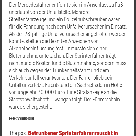
Der Mercedesfahrer entfernte sich im Anschluss zu Fuß
unerlaubt von der Unfallstelle. Mehrere
Streifenfahrzeuge und ein Polizeihubschrauber waren
für die Fahndung nach dem Unfallverursacher im Einsatz.
Als der 28-jährige Unfallverursacher angetroffen werden
konnte, stellten die Beamten Anzeichen von
Alkoholbeeinflussung fest. Er musste sich einer
Blutentnahme unterziehen. Der Sprinterfahrer trägt
nicht nur die Kosten für die Blutentnahme, sondern muss
sich auch wegen der Trunkenheitsfahrt und dem
Verkehrsunfall verantworten. Der Fahrer blieb beim
Unfall unverletzt. Es entstand ein Sachschaden in Höhe
von ungefähr 70.000 Euro. Eine Strafanzeige an die
Staatsanwaltschaft Ellwangen folgt. Der Führerschein
wurde sichergestellt.
Foto: Symbolbild
Betrunkener Sprinterfahrer rauscht in
The post