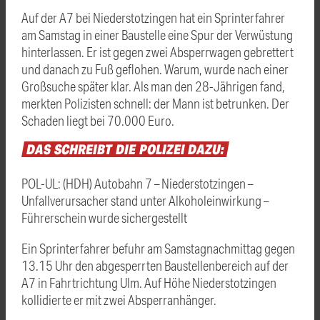
Auf der A7 bei Niederstotzingen hat ein Sprinterfahrer
am Samstag in einer Baustelle eine Spur der Verwüstung
hinterlassen. Er ist gegen zwei Absperrwagen gebrettert
und danach zu Fuß geflohen. Warum, wurde nach einer
Großsuche später klar. Als man den 28-Jährigen fand,
merkten Polizisten schnell: der Mann ist betrunken. Der
Schaden liegt bei 70.000 Euro.
DAS
SCHREIBT
DIE
POLIZEI
DAZU:
POL-UL: (HDH) Autobahn 7 – Niederstotzingen –
Unfallverursacher stand unter Alkoholeinwirkung –
Führerschein wurde sichergestellt
Ein Sprinterfahrer befuhr am Samstagnachmittag gegen
13.15 Uhr den abgesperrten Baustellenbereich auf der
A7 in Fahrtrichtung Ulm. Auf Höhe Niederstotzingen
kollidierte er mit zwei Absperranhänger.