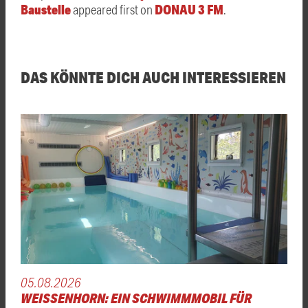
Baustelle
DONAU 3 FM
appeared first on
.
DAS KÖNNTE DICH AUCH INTERESSIEREN
05.08.2026
WEISSENHORN: EIN SCHWIMMMOBIL FÜR K