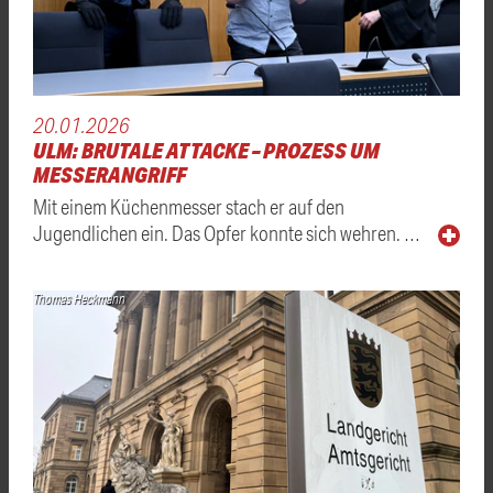
20.01.2026
ULM: BRUTALE ATTACKE – PROZESS UM
MESSERANGRIFF
Mit einem Küchenmesser stach er auf den
Jugendlichen ein. Das Opfer konnte sich wehren. …
Thomas Heckmann