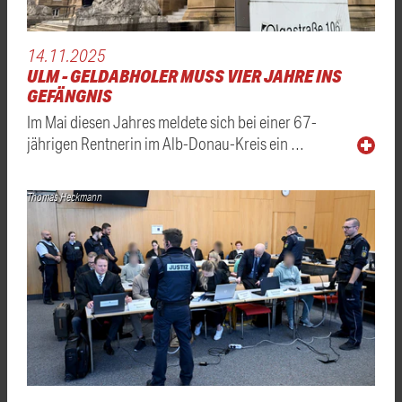
14.11.2025
ULM - GELDABHOLER MUSS VIER JAHRE INS
GEFÄNGNIS
Im Mai diesen Jahres meldete sich bei einer 67-
jährigen Rentnerin im Alb-Donau-Kreis ein …
Thomas Heckmann