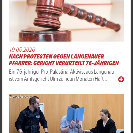
19.05.2026
NACH PROTESTEN GEGEN LANGENAUER
PFARRER: GERICHT VERURTEILT 76-JÄHRIGEN
Ein 76-jähriger Pro-Palästina-Aktivist aus Langenau
ist vom Amtsgericht Ulm zu neun Monaten Haft …
Thomas Heckmann