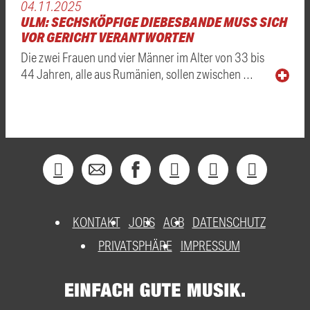
04.11.2025
ULM: SECHSKÖPFIGE DIEBESBANDE MUSS SICH
VOR GERICHT VERANTWORTEN
Die zwei Frauen und vier Männer im Alter von 33 bis
44 Jahren, alle aus Rumänien, sollen zwischen …
KONTAKT
JOBS
AGB
DATENSCHUTZ
PRIVATSPHÄRE
IMPRESSUM