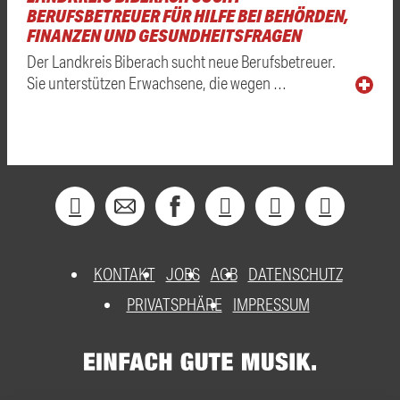
BERUFSBETREUER FÜR HILFE BEI BEHÖRDEN,
FINANZEN UND GESUNDHEITSFRAGEN
Der Landkreis Biberach sucht neue Berufsbetreuer.
Sie unterstützen Erwachsene, die wegen …
KONTAKT
JOBS
AGB
DATENSCHUTZ
PRIVATSPHÄRE
IMPRESSUM