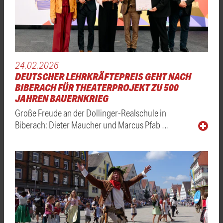
24.02.2026
DEUTSCHER LEHRKRÄFTEPREIS GEHT NACH
BIBERACH FÜR THEATERPROJEKT ZU 500
JAHREN BAUERNKRIEG
Große Freude an der Dollinger-Realschule in
Biberach: Dieter Maucher und Marcus Pfab …