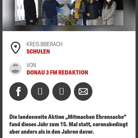
KREIS BIBERACH
SCHULEN
VON
DONAU 3 FM REDAKTION
Die landesweite Aktion „Mitmachen Ehrensache“
fand dieses Jahr zum 15. Mal statt, coronabedingt
aber anders als in den Jahren davor.