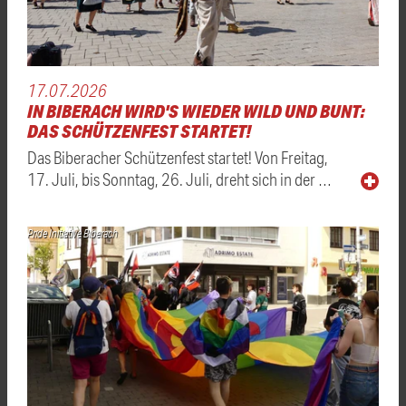
17.07.2026
IN BIBERACH WIRD'S WIEDER WILD UND BUNT:
DAS SCHÜTZENFEST STARTET!
Das Biberacher Schützenfest startet! Von Freitag,
17. Juli, bis Sonntag, 26. Juli, dreht sich in der …
Pride Initiative Biberach