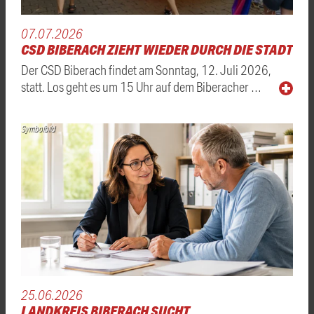
07.07.2026
CSD BIBERACH ZIEHT WIEDER DURCH DIE STADT
Der CSD Biberach findet am Sonntag, 12. Juli 2026,
statt. Los geht es um 15 Uhr auf dem Biberacher …
Symbolbild
25.06.2026
LANDKREIS BIBERACH SUCHT