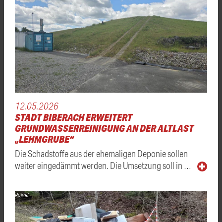
12.05.2026
STADT BIBERACH ERWEITERT
GRUNDWASSERREINIGUNG AN DER ALTLAST
„LEHMGRUBE“
Die Schadstoffe aus der ehemaligen Deponie sollen
weiter eingedämmt werden. Die Umsetzung soll in …
Polizei