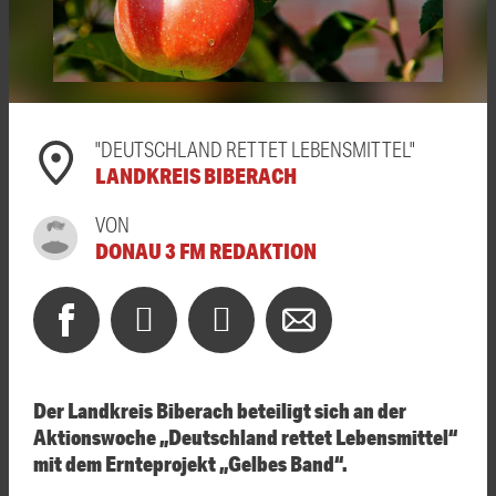
"DEUTSCHLAND RETTET LEBENSMITTEL"
LANDKREIS BIBERACH
VON
DONAU 3 FM REDAKTION
Der Landkreis Biberach beteiligt sich an der
Aktionswoche „Deutschland rettet Lebensmittel“
mit dem Ernteprojekt „Gelbes Band“.