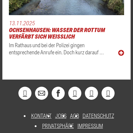
13.11.2025
OCHSENHAUSEN: WASSER DER ROTTUM
VERFÄRBT SICH WEISSLICH
Im Rathaus und bei der Polizei gingen
entsprechende Anrufe ein. Doch kurz darauf …
KONTAKT
JOBS
AGB
DATENSCHUTZ
PRIVATSPHÄRE
IMPRESSUM