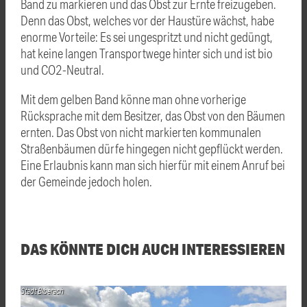
Band zu markieren und das Obst zur Ernte freizugeben.
Denn das Obst, welches vor der Haustüre wächst, habe
enorme Vorteile: Es sei ungespritzt und nicht gedüngt,
hat keine langen Transportwege hinter sich und ist bio
und CO2-Neutral.
Mit dem gelben Band könne man ohne vorherige
Rücksprache mit dem Besitzer, das Obst von den Bäumen
ernten. Das Obst von nicht markierten kommunalen
Straßenbäumen dürfe hingegen nicht gepflückt werden.
Eine Erlaubnis kann man sich hierfür mit einem Anruf bei
der Gemeinde jedoch holen.
DAS KÖNNTE DICH AUCH INTERESSIEREN
Stadt Biberach