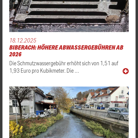
18.12.2025
BIBERACH: HÖHERE ABWASSERGEBÜHREN AB
2026
Die Schmutzwassergebühr erhöht sich von 1,51 auf
1,93 Euro pro Kubikmeter. Die …
Stadt Ochsenhausen