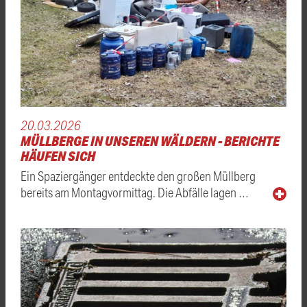
20.03.2026
MÜLLBERGE IN UNSEREN WÄLDERN - BERICHTE
HÄUFEN SICH
Ein Spaziergänger entdeckte den großen Müllberg
bereits am Montagvormittag. Die Abfälle lagen …