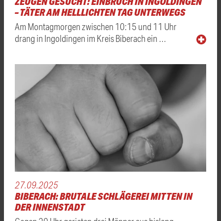
ZEUGEN GESUCHT: EINBRUCH IN INGOLDINGEN
– TÄTER AM HELLLICHTEN TAG UNTERWEGS
Am Montagmorgen zwischen 10:15 und 11 Uhr
drang in Ingoldingen im Kreis Biberach ein …
27.09.2025
BIBERACH: BRUTALE SCHLÄGEREI MITTEN IN
DER INNENSTADT