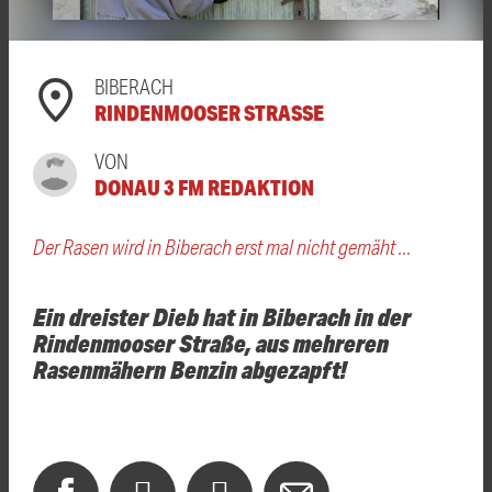
BIBERACH
RINDENMOOSER STRASSE
VON
DONAU 3 FM REDAKTION
Der Rasen wird in Biberach erst mal nicht gemäht ...
Ein dreister Dieb hat in Biberach in der
Rindenmooser Straße, aus mehreren
Rasenmähern Benzin abgezapft!