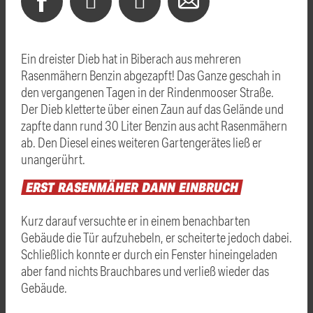
Ein dreister Dieb hat in Biberach aus mehreren
Rasenmähern Benzin abgezapft! Das Ganze geschah in
den vergangenen Tagen in der Rindenmooser Straße.
Der Dieb kletterte über einen Zaun auf das Gelände und
zapfte dann rund 30 Liter Benzin aus acht Rasenmähern
ab. Den Diesel eines weiteren Gartengerätes ließ er
unangerührt.
ERST
RASENMÄHER
DANN
EINBRUCH
Kurz darauf versuchte er in einem benachbarten
Gebäude die Tür aufzuhebeln, er scheiterte jedoch dabei.
Schließlich konnte er durch ein Fenster hineingeladen
aber fand nichts Brauchbares und verließ wieder das
Gebäude.