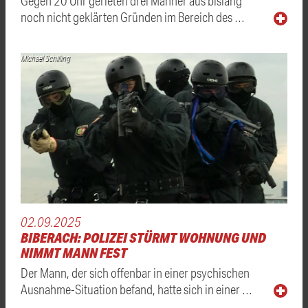
Gegen 20 Uhr gerieten drei Männer aus bislang
noch nicht geklärten Gründen im Bereich des …
Michael Schilling
02.09.2025
BIBERACH: POLIZEI STÜRMT WOHNUNG UND
NIMMT MANN FEST
Der Mann, der sich offenbar in einer psychischen
Ausnahme-Situation befand, hatte sich in einer …