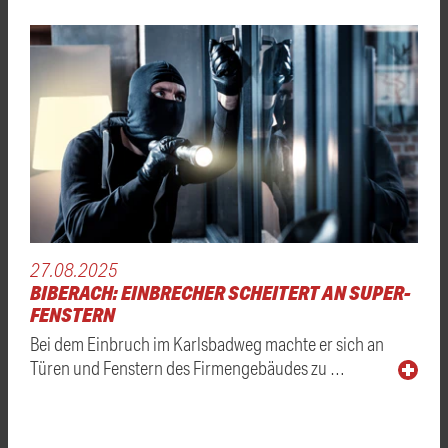
27.08.2025
BIBERACH: EINBRECHER SCHEITERT AN SUPER-
FENSTERN
Bei dem Einbruch im Karlsbadweg machte er sich an
Türen und Fenstern des Firmengebäudes zu …