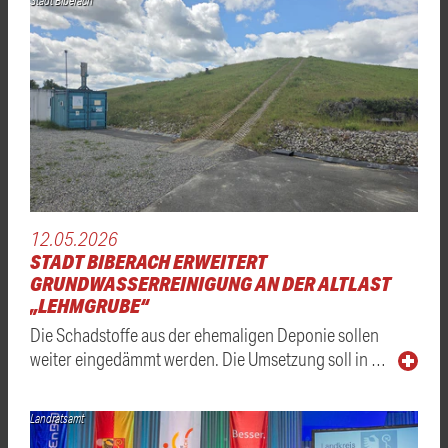
Stadt Biberach
12.05.2026
STADT BIBERACH ERWEITERT
GRUNDWASSERREINIGUNG AN DER ALTLAST
„LEHMGRUBE“
Die Schadstoffe aus der ehemaligen Deponie sollen
weiter eingedämmt werden. Die Umsetzung soll in …
Landratsamt