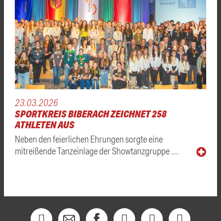
23.03.2026
SPORTKREIS BIBERACH ZEICHNET 258
ATHLETEN AUS
Neben den feierlichen Ehrungen sorgte eine
mitreißende Tanzeinlage der Showtanzgruppe …