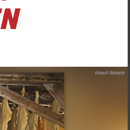
EN
Kolesch Webseite