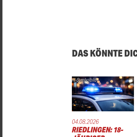
DAS KÖNNTE DI
KI-Symbolbild
04.08.2026
RIEDLINGEN: 18-