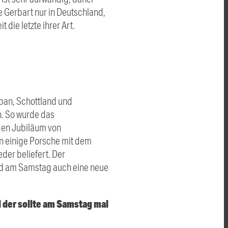
 Gerbart nur in Deutschland,
die letzte ihrer Art.
apan, Schottland und
n. So wurde das
gen Jubiläum von
n einige Porsche mit dem
der beliefert. Der
ird am Samstag auch eine neue
d der sollte am Samstag mal