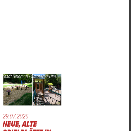
Stadt Biberach / Stadt Neu-Ulm
29.07.2026
NEUE, ALTE