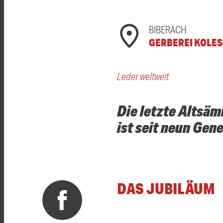
BIBERACH
GERBEREI KOLE
Leder weltweit
Die letzte Altsäm
ist seit neun Gen
DAS JUBILÄUM