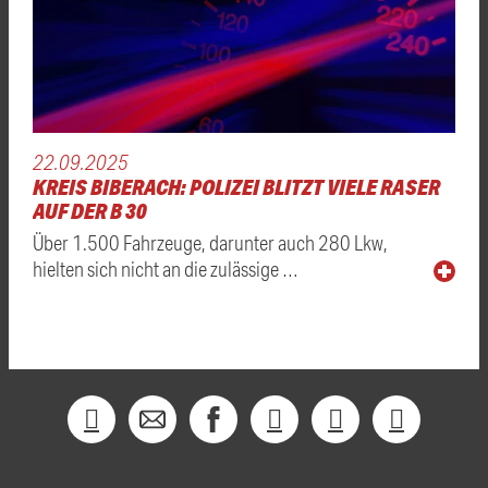
22.09.2025
KREIS BIBERACH: POLIZEI BLITZT VIELE RASER
AUF DER B 30
Über 1.500 Fahrzeuge, darunter auch 280 Lkw,
hielten sich nicht an die zulässige …