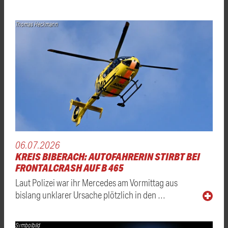
Thomas Heckmann
06.07.2026
KREIS BIBERACH: AUTOFAHRERIN STIRBT BEI
FRONTALCRASH AUF B 465
Laut Polizei war ihr Mercedes am Vormittag aus
bislang unklarer Ursache plötzlich in den …
Symbolbild