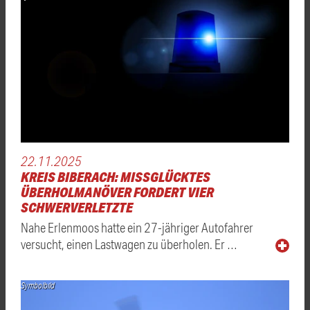
22.11.2025
KREIS BIBERACH: MISSGLÜCKTES
ÜBERHOLMANÖVER FORDERT VIER
SCHWERVERLETZTE
Nahe Erlenmoos hatte ein 27-jähriger Autofahrer
versucht, einen Lastwagen zu überholen. Er …
Symbolbild