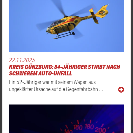
22.11.2025
KREIS GÜNZBURG: 84-JÄHRIGER STIRBT NACH
SCHWEREM AUTO-UNFALL
Ein 52-Jähriger war mit seinem Wagen aus
ungeklärter Ursache auf die Gegenfahrbahn …