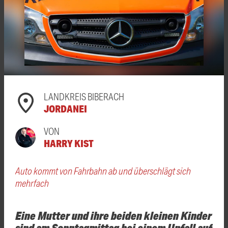
LANDKREIS BIBERACH
JORDANEI
VON
HARRY KIST
Auto kommt von Fahrbahn ab und überschlägt sich
mehrfach
Eine Mutter und ihre beiden kleinen Kinder
sind am Sonntagmittag bei einem Unfall auf