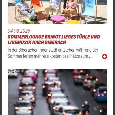
04.08.2026
SOMMERLOUNGE BRINGT LIEGESTÜHLE UND
LIVEMUSIK NACH BIBERACH
In der Biberacher Innenstadt entstehen während der
Sommerferien mehrere kostenlose Plätze zum …
Symbolbild