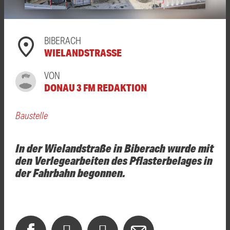
BIBERACH
WIELANDSTRASSE
VON
DONAU 3 FM REDAKTION
Baustelle
In der Wielandstraße in Biberach wurde mit
den Verlegearbeiten des Pflasterbelages in
der Fahrbahn begonnen.