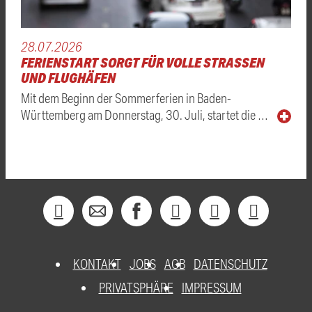
28.07.2026
FERIENSTART SORGT FÜR VOLLE STRASSEN U
ND FLUGHÄFEN
Mit dem Beginn der Sommerferien in Baden-
Württemberg am Donnerstag, 30. Juli, startet die …
KONTAKT
JOBS
AGB
DATENSCHUTZ
PRIVATSPHÄRE
IMPRESSUM