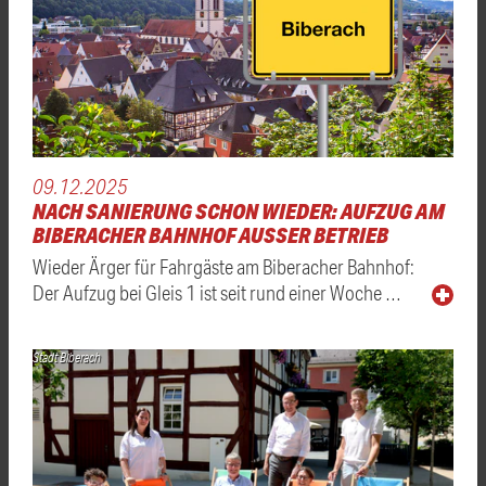
09.12.2025
NACH SANIERUNG SCHON WIEDER: AUFZUG AM
BIBERACHER BAHNHOF AUSSER BETRIEB
Wieder Ärger für Fahrgäste am Biberacher Bahnhof:
Der Aufzug bei Gleis 1 ist seit rund einer Woche …
Stadt Biberach