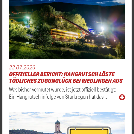
22.07.2026
OFFIZIELLER BERICHT: HANGRUTSCH LÖSTE
TÖDLICHES ZUGUNGLÜCK BEI RIEDLINGEN AUS
Was bisher vermutet wurde, ist jetzt offiziell bestätigt:
Ein Hangrutsch infolge von Starkregen hat das …