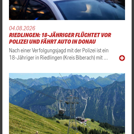
04.08.2026
RIEDLINGEN: 18-JÄHRIGER FLÜCHTET VOR
POLIZEI UND FÄHRT AUTO IN DONAU
Nach einer Verfolgungsjagd mit der Polizei ist ein
18-Jähriger in Riedlingen (Kreis Biberach) mit …