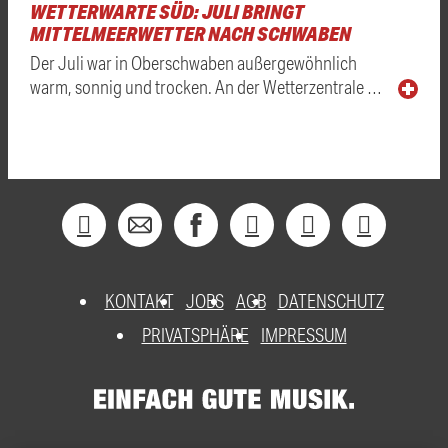
WETTERWARTE SÜD: JULI BRINGT
MITTELMEERWETTER NACH SCHWABEN
Der Juli war in Oberschwaben außergewöhnlich
warm, sonnig und trocken. An der Wetterzentrale …
KONTAKT
JOBS
AGB
DATENSCHUTZ
PRIVATSPHÄRE
IMPRESSUM