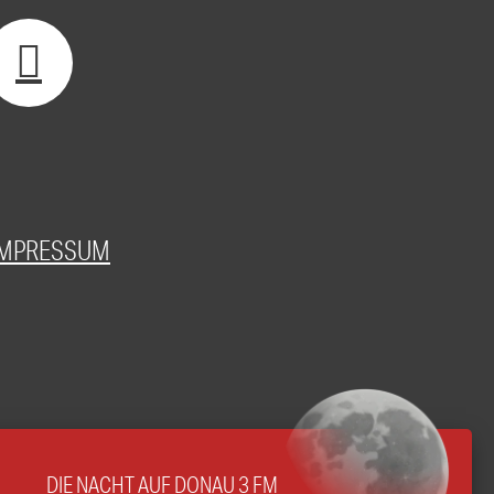
IMPRESSUM
DIE NACHT AUF DONAU 3 FM