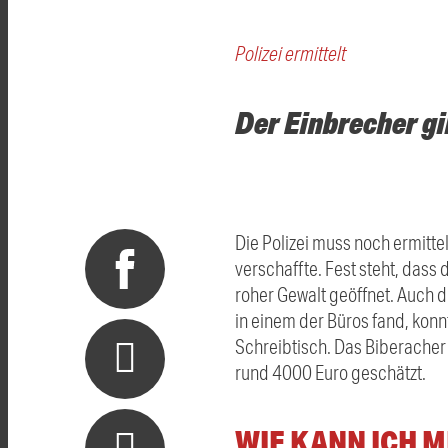
Polizei ermittelt
Der Einbrecher gi
Die Polizei muss noch ermitt
verschaffte. Fest steht, dass
roher Gewalt geöffnet. Auch 
in einem der Büros fand, konn
Schreibtisch. Das Biberacher
rund 4000 Euro geschätzt.
WIE KANN ICH 