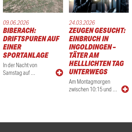
09.06.2026
24.03.2026
BIBERACH:
ZEUGEN GESUCHT:
DRIFTSPUREN AUF
EINBRUCH IN
EINER
INGOLDINGEN –
SPORTANLAGE
TÄTER AM
HELLLICHTEN TAG
In der Nacht von
UNTERWEGS
Samstag auf …
Am Montagmorgen
zwischen 10:15 und …