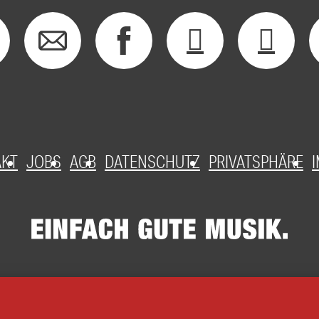
AKT
JOBS
AGB
DATENSCHUTZ
PRIVATSPHÄRE