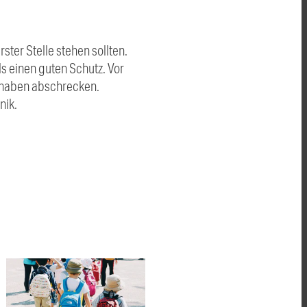
ter Stelle stehen sollten.
s einen guten Schutz. Vor
orhaben abschrecken.
nik.