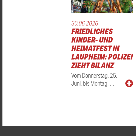
30.06.2026
FRIEDLICHES
KINDER- UND
HEIMATFEST IN
LAUPHEIM: POLIZEI
ZIEHT BILANZ
Vom Donnerstag, 25.
Juni, bis Montag, …