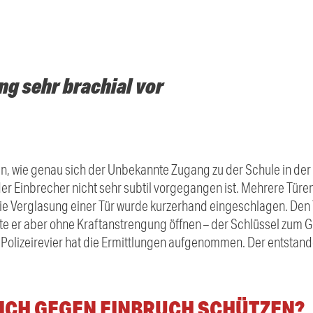
ng sehr brachial vor
eln, wie genau sich der Unbekannte Zugang zu der Schule in de
 der Einbrecher nicht sehr subtil vorgegangen ist. Mehrere Tü
die Verglasung einer Tür wurde kurzerhand eingeschlagen. Den
te er aber ohne Kraftanstrengung öffnen – der Schlüssel zum G
 Polizeirevier hat die Ermittlungen aufgenommen. Der entsta
MICH GEGEN EINBRUCH SCHÜTZEN?