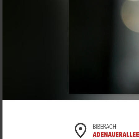
BIBERACH
ADENAUERALLE