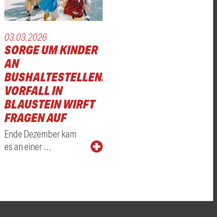
03.03.2026
SORGE UM KINDER
AN
BUSHALTESTELLEN:
VORFALL IN
BLAUSTEIN WIRFT
FRAGEN AUF
Ende Dezember kam
es an einer …