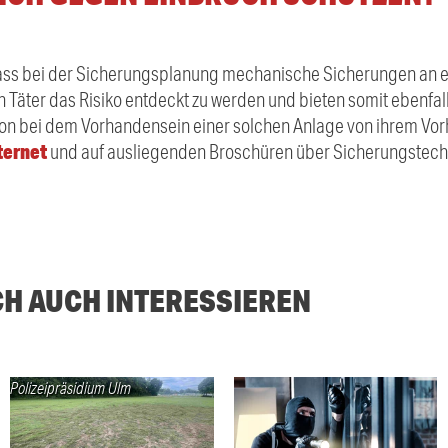
 dass bei der Sicherungsplanung mechanische Sicherungen an ers
Täter das Risiko entdeckt zu werden und bieten somit ebenfall
chon bei dem Vorhandensein einer solchen Anlage von ihrem V
nternet
und auf ausliegenden Broschüren über Sicherungstech
CH AUCH INTERESSIEREN
Polizeipräsidium Ulm