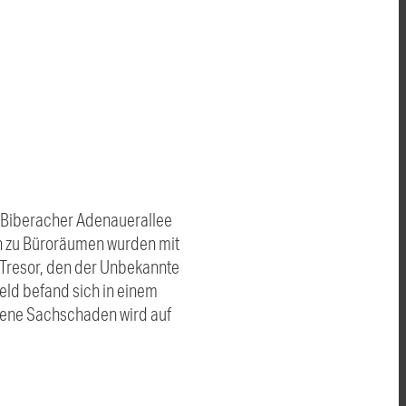
r Biberacher Adenauerallee
ren zu Büroräumen wurden mit
 Tresor, den der Unbekannte
eld befand sich in einem
ndene Sachschaden wird auf