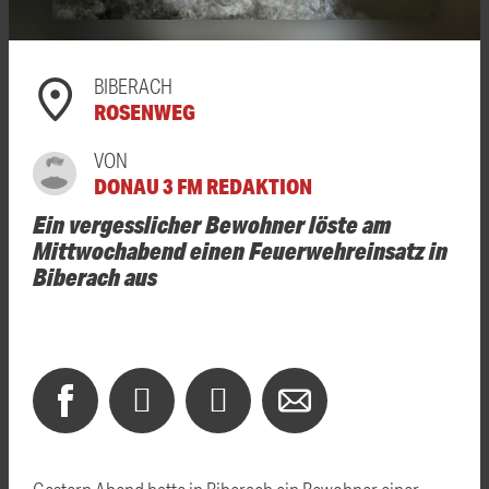
BIBERACH
ROSENWEG
VON
DONAU 3 FM REDAKTION
Ein vergesslicher Bewohner löste am
Mittwochabend einen Feuerwehreinsatz in
Biberach aus