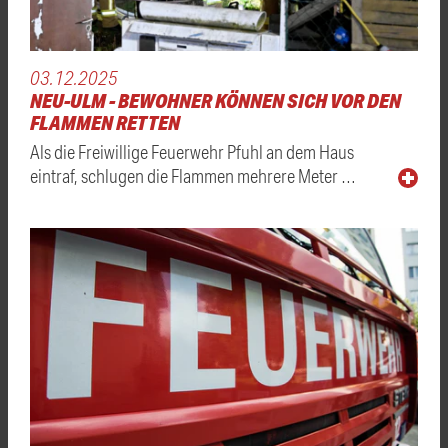
03.12.2025
NEU-ULM - BEWOHNER KÖNNEN SICH VOR DEN
FLAMMEN RETTEN
Als die Freiwillige Feuerwehr Pfuhl an dem Haus
eintraf, schlugen die Flammen mehrere Meter …