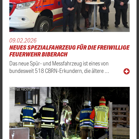
09.02.2026
NEUES SPEZIALFAHRZEUG FÜR DIE FREIWILLIGE
FEUERWEHR BIBERACH
Das neue Spür- und Messfahrzeug ist eines von
bundesweit 518 CBRN-Erkundern, die ältere …
Thomas Heckmann