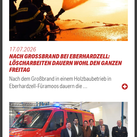
17.07.2026
NACH GROSSBRAND BEI EBERHARDZELL: L
ÖSCHARBEITEN DAUERN WOHL DEN GANZEN F
REITAG
Nach dem Großbrand in einem Holzbaubetrieb in
Eberhardzell-Füramoos dauern die …
Landratsamt Biberach