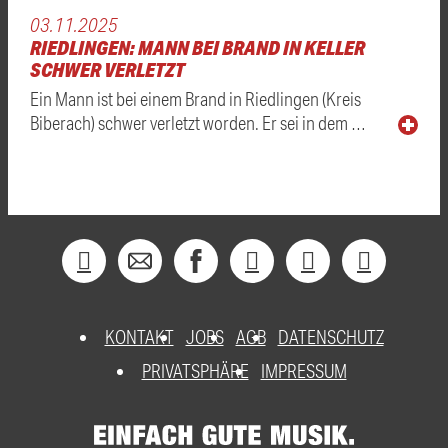
03.11.2025
RIEDLINGEN: MANN BEI BRAND IN KELLER
SCHWER VERLETZT
Ein Mann ist bei einem Brand in Riedlingen (Kreis
Biberach) schwer verletzt worden. Er sei in dem …
KONTAKT
JOBS
AGB
DATENSCHUTZ
PRIVATSPHÄRE
IMPRESSUM