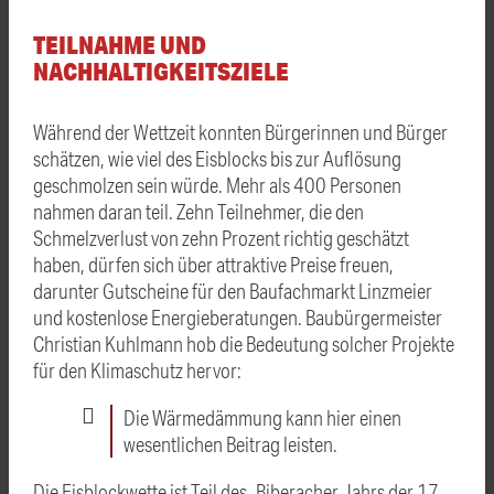
TEILNAHME UND
NACHHALTIGKEITSZIELE
Während der Wettzeit konnten Bürgerinnen und Bürger
schätzen, wie viel des Eisblocks bis zur Auflösung
geschmolzen sein würde. Mehr als 400 Personen
nahmen daran teil. Zehn Teilnehmer, die den
Schmelzverlust von zehn Prozent richtig geschätzt
haben, dürfen sich über attraktive Preise freuen,
darunter Gutscheine für den Baufachmarkt Linzmeier
und kostenlose Energieberatungen. Baubürgermeister
Christian Kuhlmann hob die Bedeutung solcher Projekte
für den Klimaschutz hervor:
Die Wärmedämmung kann hier einen
wesentlichen Beitrag leisten.
Die Eisblockwette ist Teil des „Biberacher Jahrs der 17