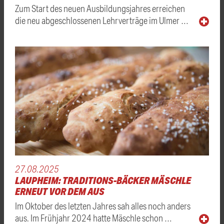
Zum Start des neuen Ausbildungsjahres erreichen
die neu abgeschlossenen Lehrverträge im Ulmer …
27.08.2025
LAUPHEIM: TRADITIONS-BÄCKER MÄSCHLE
ERNEUT VOR DEM AUS
Im Oktober des letzten Jahres sah alles noch anders
aus. Im Frühjahr 2024 hatte Mäschle schon …