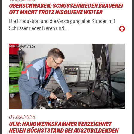
OBERSCHWABEN: SCHUSSENRIEDER BRAUEREI
OTT MACHT TROTZ INSOLVENZ WEITER
Die Produktion und die Versorgung aller Kunden mit
Schussenrieder Bieren und …
www.amh-online.de
01.09.2025
ULM: HANDWERKSKAMMER VERZEICHNET
NEUEN HÖCHSTSTAND BEI AUSZUBILDENDEN