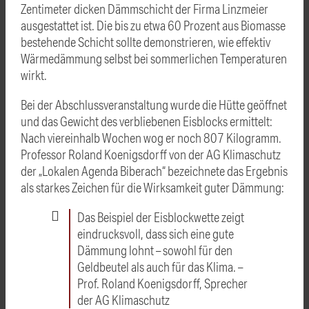
Zentimeter dicken Dämmschicht der Firma Linzmeier
ausgestattet ist. Die bis zu etwa 60 Prozent aus Biomasse
bestehende Schicht sollte demonstrieren, wie effektiv
Wärmedämmung selbst bei sommerlichen Temperaturen
wirkt.
Bei der Abschlussveranstaltung wurde die Hütte geöffnet
und das Gewicht des verbliebenen Eisblocks ermittelt:
Nach viereinhalb Wochen wog er noch 807 Kilogramm.
Professor Roland Koenigsdorff von der AG Klimaschutz
der „Lokalen Agenda Biberach“ bezeichnete das Ergebnis
als starkes Zeichen für die Wirksamkeit guter Dämmung:
Das Beispiel der Eisblockwette zeigt
eindrucksvoll, dass sich eine gute
Dämmung lohnt – sowohl für den
Geldbeutel als auch für das Klima. –
Prof. Roland Koenigsdorff, Sprecher
der AG Klimaschutz