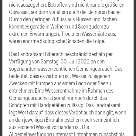
nicht auszugehen. Betroffen sind nicht nur die größeren
Gewässer, sondern vor allem auch die kleineren Bäche.
Durch den geringen Zufluss aus Flüssen und Bächen
kommt es gerade in Weihern und Seen zudem zu
extremen Erwärmungen. Trocknen Wasserläufe aus,
wären enorme ökologische Schäden die Folge.
Das Landratsamt Biberach beschränkt deshalb per
Verfügung von Samstag, 30. Juli 2022 an den
sogenannten wasserrechtlichen Gemeingebrauch. Das
bedeutet, dass es verboten ist, Wasser zu eigenen
Zwecken mit Pumpen aus einem Bach oder See zu
entnehmen. Eine Wasserentnahme im Rahmen des
Gemeingebrauchs ist somit nur noch durch das
Schöpfen mit Handgefäßen zulässig. Das Landratsamt
legt Wert darauf, dass dieses Verbot auch dann gilt, wenn
an den jeweiligen Entnahmestellen noch vermeintlich
ausreichend Wasser vorhanden ist. Die
Allgemeinverfügung untersagt Entnahmen zunächst bis