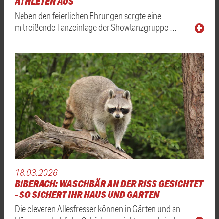
ATHLETEN AUS
Neben den feierlichen Ehrungen sorgte eine
mitreißende Tanzeinlage der Showtanzgruppe …
18.03.2026
BIBERACH: WASCHBÄR AN DER RISS GESICHTET -
SO SICHERT IHR HAUS UND GARTEN
Die cleveren Allesfresser können in Gärten und an