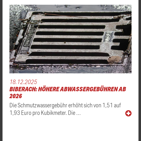
18.12.2025
BIBERACH: HÖHERE ABWASSERGEBÜHREN AB
2026
Die Schmutzwassergebühr erhöht sich von 1,51 auf
1,93 Euro pro Kubikmeter. Die …