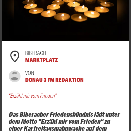
BIBERACH
MARKTPLATZ
VON
DONAU 3 FM REDAKTION
"Erzähl mir vom Frieden"
Das Biberacher Friedensbündnis lädt unter
dem Motto "Erzähl mir vom Frieden" zu
einer Karfreitagsmahnwache auf dem