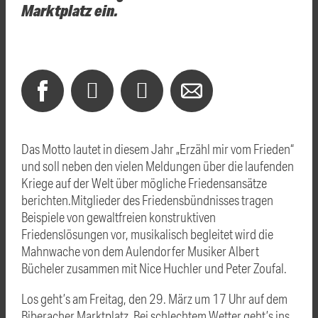
Marktplatz ein.
Das Motto lautet in diesem Jahr „Erzähl mir vom Frieden“
und soll neben den vielen Meldungen über die laufenden
Kriege auf der Welt über mögliche Friedensansätze
berichten.Mitglieder des Friedensbündnisses tragen
Beispiele von gewaltfreien konstruktiven
Friedenslösungen vor, musikalisch begleitet wird die
Mahnwache von dem Aulendorfer Musiker Albert
Bücheler zusammen mit Nice Huchler und Peter Zoufal.
Los geht’s am Freitag, den 29. März um 17 Uhr auf dem
Biberacher Marktplatz. Bei schlechtem Wetter geht’s ins