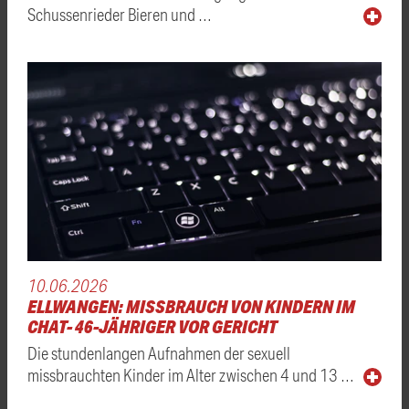
Schussenrieder Bieren und …
10.06.2026
ELLWANGEN: MISSBRAUCH VON KINDERN IM
CHAT- 46-JÄHRIGER VOR GERICHT
Die stundenlangen Aufnahmen der sexuell
missbrauchten Kinder im Alter zwischen 4 und 13 …