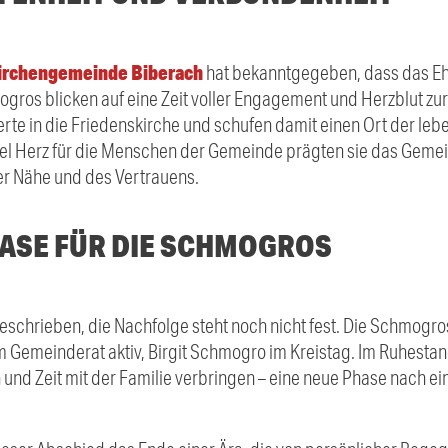
irchengemeinde Biberach
hat bekanntgegeben, dass das Eh
ogros blicken auf eine Zeit voller Engagement und Herzblut zu
rte in die Friedenskirche und schufen damit einen Ort der l
iel Herz für die Menschen der Gemeinde prägten sie das Geme
er Nähe und des Vertrauens.
ASE FÜR DIE SCHMOGROS
usgeschrieben, die Nachfolge steht noch nicht fest. Die Schmogr
im Gemeinderat aktiv, Birgit Schmogro im Kreistag. Im Ruhesta
 und Zeit mit der Familie verbringen – eine neue Phase nach 