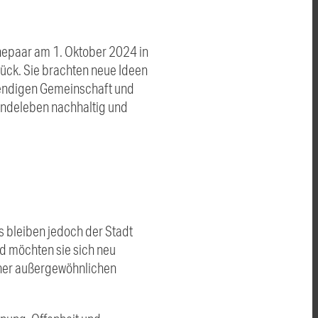
epaar am 1. Oktober 2024 in
rück. Sie brachten neue Ideen
ebendigen Gemeinschaft und
indeleben nachhaltig und
os bleiben jedoch der Stadt
nd möchten sie sich neu
einer außergewöhnlichen