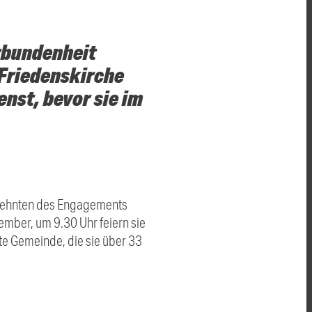
rbundenheit
 Friedenskirche
enst, bevor sie im
rzehnten des Engagements
mber, um 9.30 Uhr feiern sie
te Gemeinde, die sie über 33