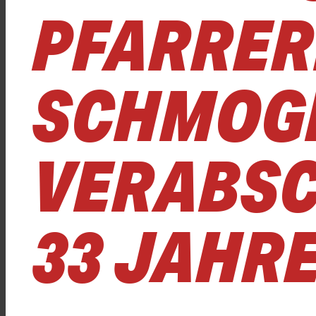
PFARRE
SCHMOG
VERABSC
33 JAHR