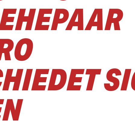
REHEPAAR
RO
HIEDET SI
EN