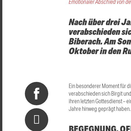
Emotionaler Abschied von de
Nach über drei J
verabschieden sic
Biberach. Am Sonn
Oktober in den R
Ein besonderer Moment für d
verabschieden sich Birgit un
ihren letzten Gottesdienst – 
Jahre hinweg geprägt haben.
BEGEGNUNG, OF