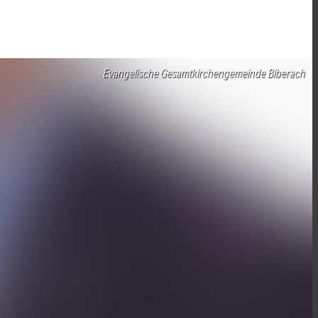
Evangelische Gesamtkirchengemeinde Biberach