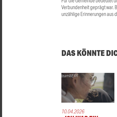
Für die Gemeinde bedeutet di
Verbundenheit geprägt war. 
unzählige Erinnerungen aus d
DAS KÖNNTE DI
teamWERK
10.04.2026