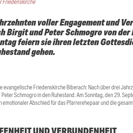
r Friedenskirche
ahrzehnten voller Engagement und Ve
h Birgit und Peter Schmogro von der
tag feiern sie ihren letzten Gottesdi
uhestand gehen.
ie evangelische Friedenskirche Biberach: Nach über drei Jah
d Peter Schmogro in den Ruhestand. Am Sonntag, den 29. Septe
ein emotionaler Abschied für das Pfarrerehepaar und die gesam
FENHEIT UND VERBUNDENHEIT