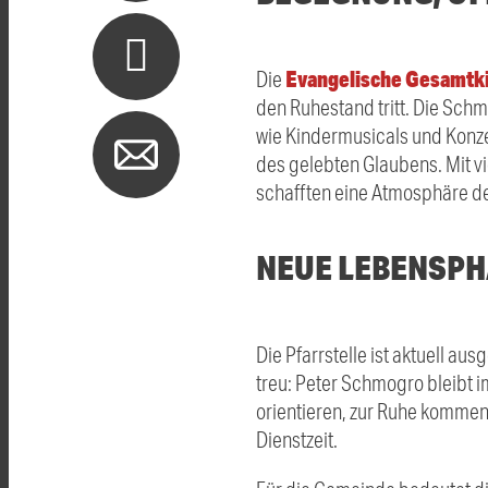
Evangelische Gesamtk
Die
den Ruhestand tritt. Die Schm
wie Kindermusicals und Konze
des gelebten Glaubens. Mit v
schafften eine Atmosphäre d
NEUE LEBENSPH
Die Pfarrstelle ist aktuell a
treu: Peter Schmogro bleibt 
orientieren, zur Ruhe kommen
Dienstzeit.