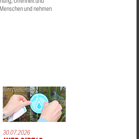
nung, Offenheit und
er Menschen und nehmen
Refill Deutschland
30.07.2026