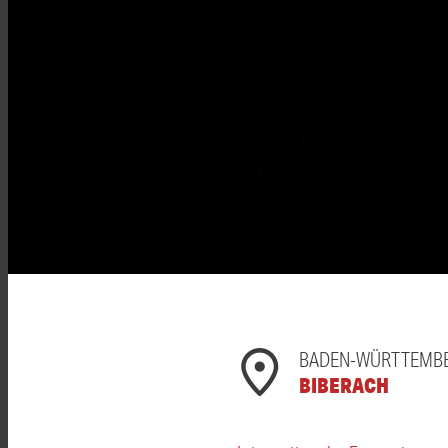
BADEN-WÜRTTEMB
BIBERACH