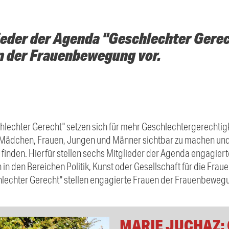
ieder der Agenda "Geschlechter Gerec
n der Frauenbewegung vor.
hlechter
Gerecht
"
setzen sich für mehr Geschlechtergerechtigkei
on Mädchen, Frauen, Jungen und Männer sichtbar zu machen un
finden. Hierfür stellen sechs Mitglieder der Agenda engagiert
in den Bereichen Politik, Kunst oder Gesellschaft für die Frau
lechter
Gerecht
"
stellen engagierte Frauen der Frauenbewegu
MARIE JUCHAZ: