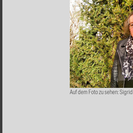
Auf dem Foto zu sehen: Sigrid