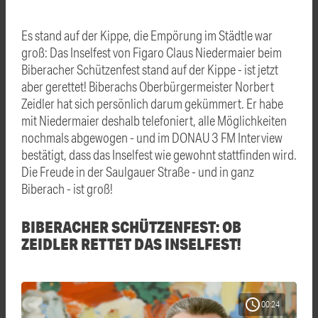
Es stand auf der Kippe, die Empörung im Städtle war
groß: Das Inselfest von Figaro Claus Niedermaier beim
Biberacher Schützenfest stand auf der Kippe - ist jetzt
aber gerettet! Biberachs Oberbürgermeister Norbert
Zeidler hat sich persönlich darum gekümmert. Er habe
mit Niedermaier deshalb telefoniert, alle Möglichkeiten
nochmals abgewogen - und im DONAU 3 FM Interview
bestätigt, dass das Inselfest wie gewohnt stattfinden wird.
Die Freude in der Saulgauer Straße - und in ganz
Biberach - ist groß!
BIBERACHER SCHÜTZENFEST: OB
ZEIDLER RETTET DAS INSELFEST!
schedule
00:24