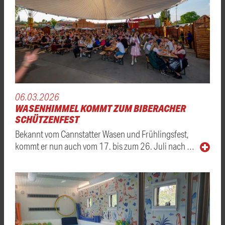
06.03.2026
WASENHIMMEL KOMMT ZUM BIBERACHER
SCHÜTZENFEST
Bekannt vom Cannstatter Wasen und Frühlingsfest,
kommt er nun auch vom 17. bis zum 26. Juli nach …