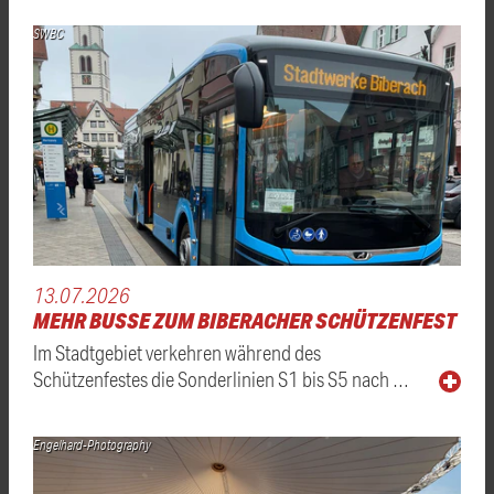
SWBC
13.07.2026
MEHR BUSSE ZUM BIBERACHER SCHÜTZENFEST
Im Stadtgebiet verkehren während des
Schützenfestes die Sonderlinien S1 bis S5 nach …
Engelhard-Photography