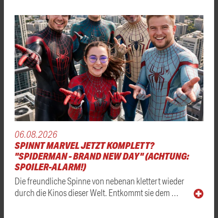
06.08.2026
SPINNT MARVEL JETZT KOMPLETT?
"SPIDERMAN - BRAND NEW DAY" (ACHTUNG:
SPOILER-ALARM!)
Die freundliche Spinne von nebenan klettert wieder
durch die Kinos dieser Welt. Entkommt sie dem …