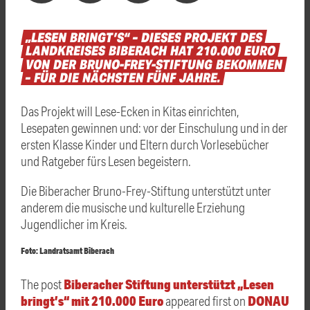
„LESEN
BRINGT’S“
–
DIESES
PROJEKT
DES
LANDKREISES
BIBERACH
HAT
210.000
EURO
VON
DER
BRUNO-FREY-STIFTUNG
BEKOMMEN
–
FÜR
DIE
NÄCHSTEN
FÜNF
JAHRE.
Das Projekt will Lese-Ecken in Kitas einrichten,
Lesepaten gewinnen und: vor der Einschulung und in der
ersten Klasse Kinder und Eltern durch Vorlesebücher
und Ratgeber fürs Lesen begeistern.
Die Biberacher Bruno-Frey-Stiftung unterstützt unter
anderem die musische und kulturelle Erziehung
Jugendlicher im Kreis.
Foto: Landratsamt Biberach
Biberacher Stiftung unterstützt „Lesen
The post
bringt’s“ mit 210.000 Euro
DONAU
appeared first on