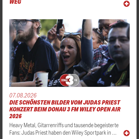
WEG
07.08.2026
DIE SCHÖNSTEN BILDER VOM JUDAS PRIEST
KONZERT BEIM DONAU 3 FM WILEY OPEN AIR
2026
Heavy Metal, Gitarrenriffs und tausende begeisterte
Fans: Judas Priest haben den Wiley Sportpark in …