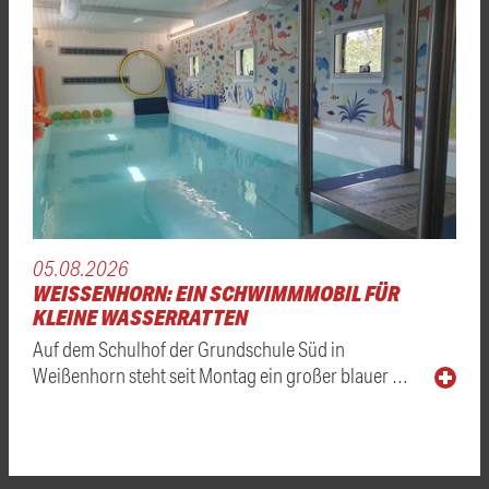
05.08.2026
WEISSENHORN: EIN SCHWIMMMOBIL FÜR K
LEINE WASSERRATTEN
Auf dem Schulhof der Grundschule Süd in
Weißenhorn steht seit Montag ein großer blauer …