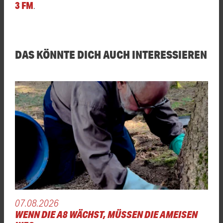
3 FM
.
DAS KÖNNTE DICH AUCH INTERESSIEREN
07.08.2026
WENN DIE A8 WÄCHST, MÜSSEN DIE AMEISEN