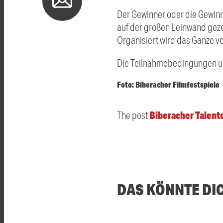
Der Gewinner oder die Gewinne
auf der großen Leinwand geze
Organisiert wird das Ganze v
Die Teilnahmebedingungen und
Foto: Biberacher Filmfestspiele
Biberacher Talent
The post
DAS KÖNNTE DI