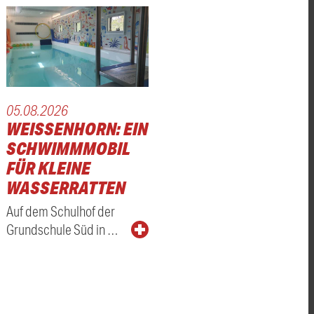
05.08.2026
WEISSENHORN: EIN S
CHWIMMMOBIL F
ÜR KLEINE W
ASSERRATTEN
Auf dem Schulhof der
Grundschule Süd in …