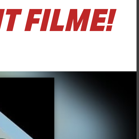
T FILME!