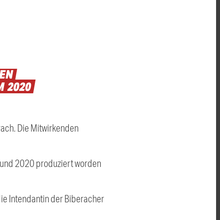
EN
M
2020
ach. Die Mitwirkenden
9 und 2020 produziert worden
ie Intendantin der Biberacher