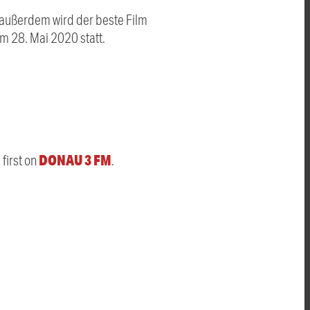
, außerdem wird der beste Film
m 28. Mai 2020 statt.
DONAU 3 FM
first on
.