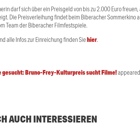
rin darf sich über ein Preisgeld von bis zu 2.000 Euro freuen
igt. Die Preisverleihung findet beim Biberacher S
ommerkino
a
om Team der Biberacher Filmfestspiele.
hier
 alle Infos zur Einreichung finden Sie
.
e gesucht: Bruno-Frey-Kulturpreis sucht Filme!
appeared 
CH AUCH INTERESSIEREN